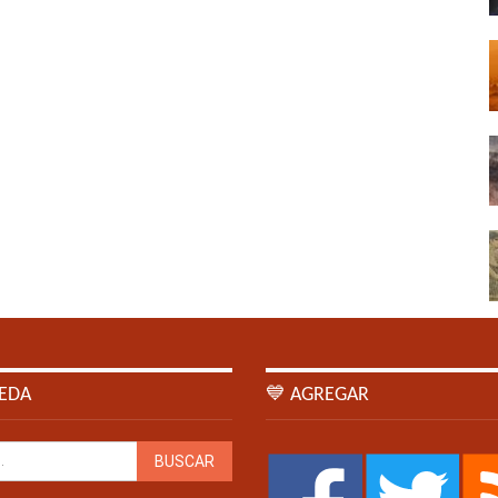
EDA
💙 AGREGAR