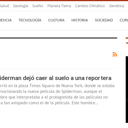
Salud
Geología
Sueño
Planeta Tierra
Cambio Climático
Genética
IENCIA
TECNOLOGÍA
CULTURA
HISTORIA
SOCIEDAD
CUR
iderman dejó caer al suelo a una reportera
rrió en la plaza Times Square de Nueva York, donde se estaba
mocionando la nueva película de Spiderman, aunque el
bre que interpretaba a el protagonista de las películas no
ra tan avispado como el de la película. Este hombre…