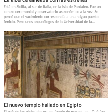
La alberca alineada con las estrellas
Está en Sicilia, al sur de Italia, en la isla de Pantaleo. Fue un
centro ceremonial y observatorio astronómico a la vez. Se
pensó que el yacimiento correspondía a un antiguo puerto
fenicio. Pero unos arqueólogos de la Universidad de la…
El nuevo templo hallado en Egipto
El país de las pirámides es una fuente de maravillas. ¿Qué fue