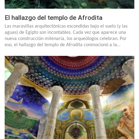
El hallazgo del templo de Afrodita
Las maravillas arquitectónicas escondidas bajo el suelo (y las
aguas) de Egipto son incontables. Cada vez que aparece una
nueva construcción milenaria, los arqueólogos celebran. Por
eso, el hallazgo del templo de Afrodita conmocionó a la…