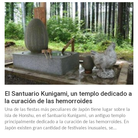
El Santuario Kunigami, un templo dedicado a
la curación de las hemorroides
Una de las fiestas más peculiares de Japón tiene lugar sobre la
isla de Honshu, en el Santuario Kunigami, un antiguo templo
principalmente dedicado a la curación de las hemorroides. En
Japón existen gran cantidad de festivales inusuales, se…