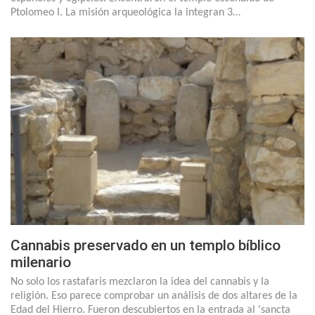
Ptolomeo I. La misión arqueológica la integran 3…
Cannabis preservado en un templo bíblico
milenario
No solo los rastafaris mezclaron la idea del cannabis y la
religión. Eso parece comprobar un análisis de dos altares de la
Edad del Hierro. Fueron descubiertos en la entrada al 'sancta