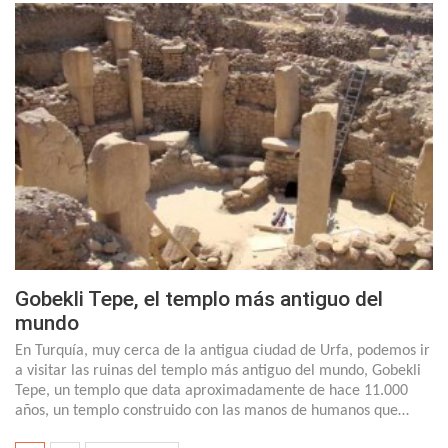
Gobekli Tepe, el templo más antiguo del
mundo
En Turquía, muy cerca de la antigua ciudad de Urfa, podemos ir
a visitar las ruinas del templo más antiguo del mundo, Gobekli
Tepe, un templo que data aproximadamente de hace 11.000
años, un templo construido con las manos de humanos que…