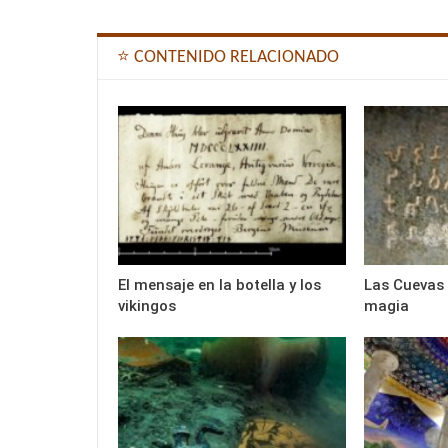
⭐ CONTENIDO RELACIONADO
El mensaje en la botella y los
Las Cuevas 
vikingos
magia