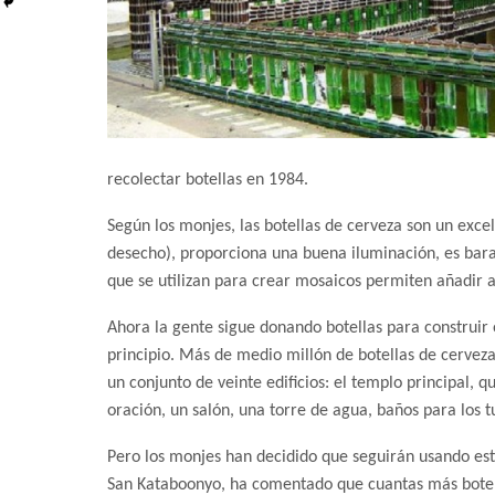
recolectar botellas en 1984.
Según los monjes, las botellas de cerveza son un excel
desecho), proporciona una buena iluminación, es barat
que se utilizan para crear mosaicos permiten añadir a 
Ahora la gente sigue donando botellas para construir o
principio. Más de medio millón de botellas de cerveza 
un conjunto de veinte edificios: el templo principal, q
oración, un salón, una torre de agua, baños para los t
Pero los monjes han decidido que seguirán usando este
San Kataboonyo, ha comentado que cuantas más botella