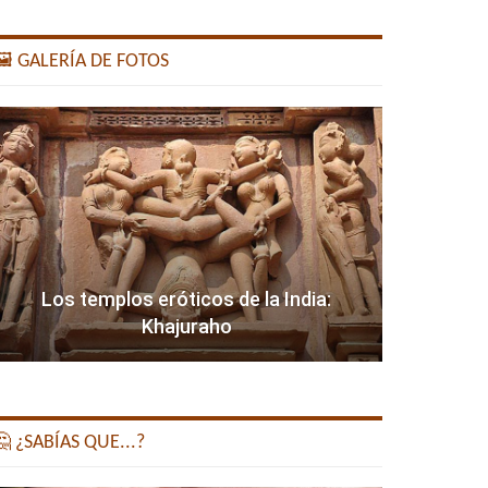
️ GALERÍA DE FOTOS
Los templos eróticos de la India:
Khajuraho
 ¿SABÍAS QUE...?