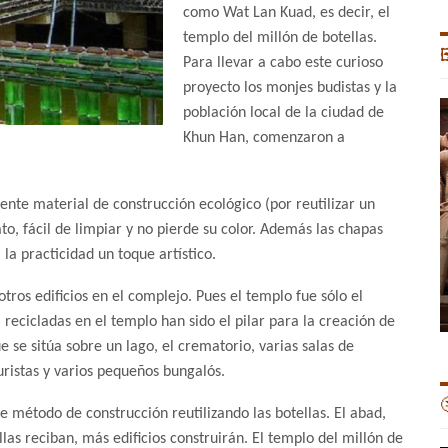
como Wat Lan Kuad, es decir, el
templo del millón de botellas.

Para llevar a cabo este curioso
proyecto los monjes budistas y la
población local de la ciudad de
Khun Han, comenzaron a
ente material de construcción ecológico (por reutilizar un
o, fácil de limpiar y no pierde su color. Además las chapas
la practicidad un toque artístico.
tros edificios en el complejo. Pues el templo fue sólo el
recicladas en el templo han sido el pilar para la creación de
ue se sitúa sobre un lago, el crematorio, varias salas de
uristas y varios pequeños bungalós.

 método de construcción reutilizando las botellas. El abad,
s reciban, más edificios construirán. El templo del millón de