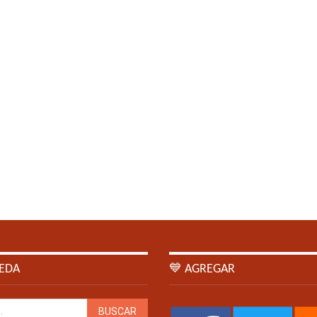
EDA
💙 AGREGAR