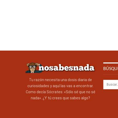
BÚSQU
Tu razón necesita una dosis diaria de
curiosidades y aquí las vas a encontrar.
Como decía Sócrates: «Sólo sé que no sé
nada». ¿Y tú crees que sabes algo?