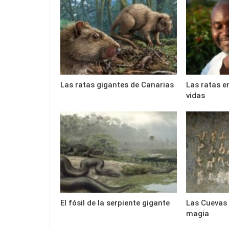
Las ratas gigantes de Canarias
Las ratas e
vidas
El fósil de la serpiente gigante
Las Cuevas 
magia