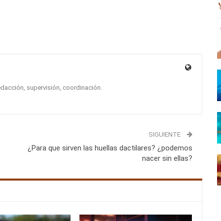
edacción, supervisión, coordinación.
SIGUIENTE
¿Para que sirven las huellas dactilares? ¿podemos
nacer sin ellas?