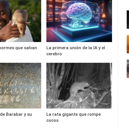
normes que salvan
La primera unión de la IA y el
cerebro
de Barabar y su
La rata gigante que rompe
cocos