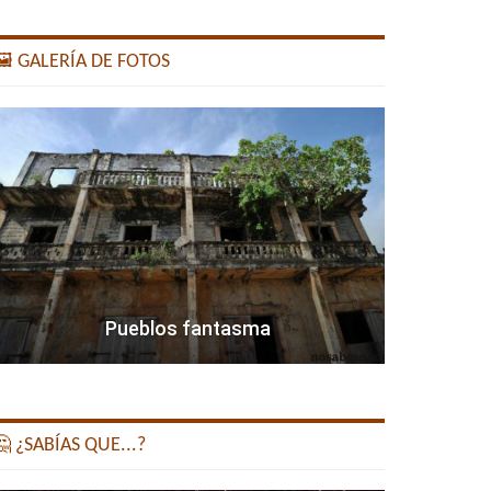
️ GALERÍA DE FOTOS
Pueblos fantasma
 ¿SABÍAS QUE...?