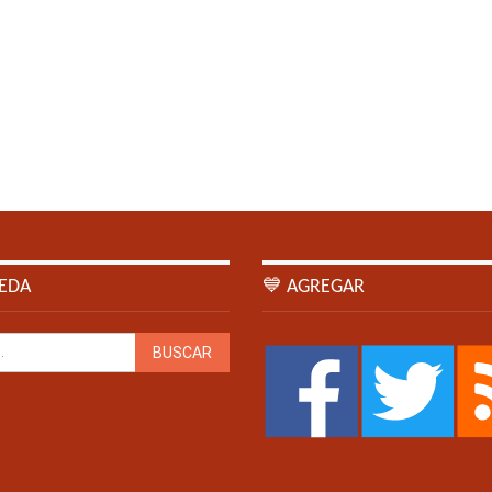
EDA
💙 AGREGAR