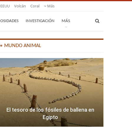
EEUU
Volcán
Coral
Más
IOSIDADES
INVESTIGACIÓN
MÁS
🐾 MUNDO ANIMAL
El tesoro de los fósiles de ballena en
Egipto