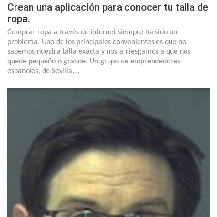
Crean una aplicación para conocer tu talla de
ropa.
Comprar ropa a través de internet siempre ha sido un
problema. Uno de los principales convenientes es que no
sabemos nuestra talla exacta y nos arriesgamos a que nos
quede pequeño o grande. Un grupo de emprendedores
españoles, de Sevilla,…