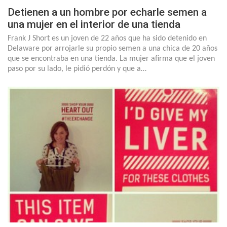
Detienen a un hombre por echarle semen a
una mujer en el interior de una tienda
Frank J Short es un joven de 22 años que ha sido detenido en
Delaware por arrojarle su propio semen a una chica de 20 años
que se encontraba en una tienda. La mujer afirma que el joven
paso por su lado, le pidió perdón y que a…