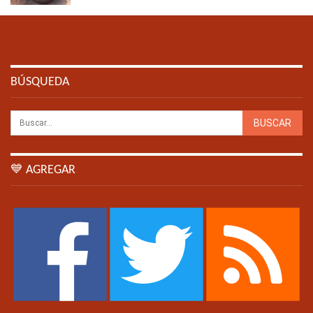
BÚSQUEDA
💙 AGREGAR