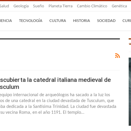
Salud
Geología
Sueño
Planeta Tierra
Cambio Climático
Genética
IENCIA
TECNOLOGÍA
CULTURA
HISTORIA
SOCIEDAD
CUR
scubierta la catedral italiana medieval de
sculum
equipo internacional de arqueólogos ha sacado a la luz los
tos de una catedral en la ciudad devastada de Tusculum, que
aba dedicada a la Santísima Trinidad. La ciudad fue devastada
 su vecina Roma, en el año 1191. El templo…