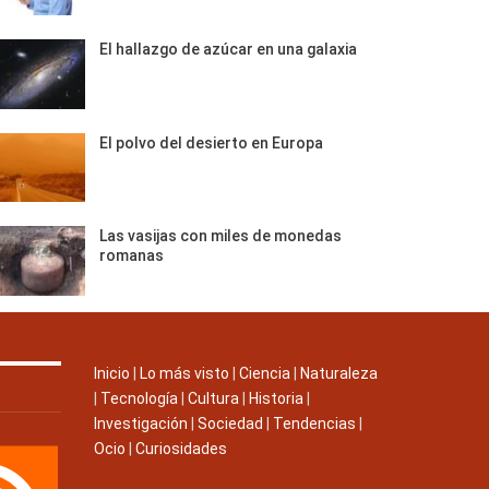
El hallazgo de azúcar en una galaxia
El polvo del desierto en Europa
Las vasijas con miles de monedas
romanas
Inicio
|
Lo más visto
|
Ciencia
|
Naturaleza
|
Tecnología
|
Cultura
|
Historia
|
Investigación
|
Sociedad
|
Tendencias
|
Ocio
|
Curiosidades