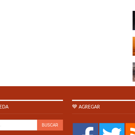
EDA
💙 AGREGAR