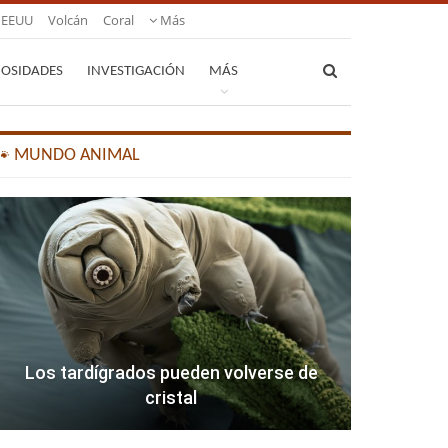
EEUU
Volcán
Coral
Más
IOSIDADES
INVESTIGACIÓN
MÁS
🐾 MUNDO ANIMAL
Los tardígrados pueden volverse de
cristal