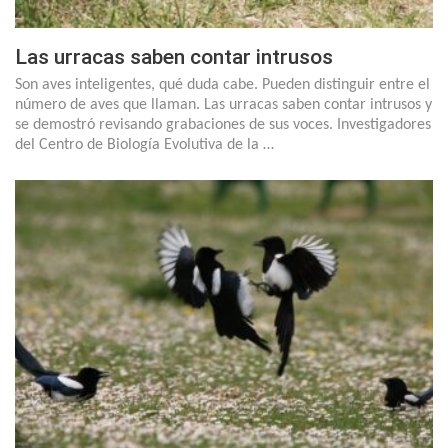
Las urracas saben contar intrusos
Son aves inteligentes, qué duda cabe. Pueden distinguir entre el
número de aves que llaman. Las urracas saben contar intrusos y
se demostró revisando grabaciones de sus voces. Investigadores
del Centro de Biología Evolutiva de la …