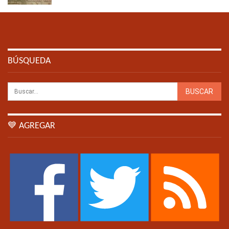
BÚSQUEDA
💙 AGREGAR