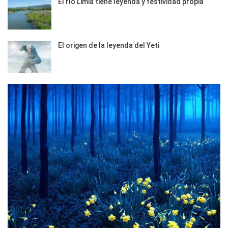
El río Limia tiene leyenda y festividad propia
El origen de la leyenda del Yeti