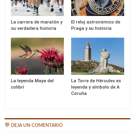
La carrera de maratón y
El reloj astronómico de
su verdadera historia
Praga y su historia
La leyenda Maya del
La Torre de Hércules es
colibrí
leyenda y símbolo de A
Coruña
💬 DEJA UN COMENTARIO