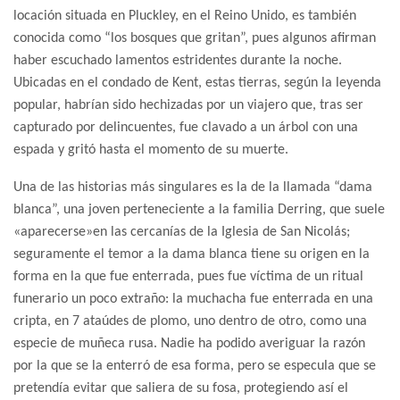
locación situada en Pluckley, en el Reino Unido, es también
conocida como “los bosques que gritan”, pues algunos afirman
haber escuchado lamentos estridentes durante la noche.
Ubicadas en el condado de Kent, estas tierras, según la leyenda
popular, habrían sido hechizadas por un viajero que, tras ser
capturado por delincuentes, fue clavado a un árbol con una
espada y gritó hasta el momento de su muerte.
Una de las historias más singulares es la de la llamada “dama
blanca”, una joven perteneciente a la familia Derring, que suele
«aparecerse»en las cercanías de la Iglesia de San Nicolás;
seguramente el temor a la dama blanca tiene su origen en la
forma en la que fue enterrada, pues fue víctima de un ritual
funerario un poco extraño: la muchacha fue enterrada en una
cripta, en 7 ataúdes de plomo, uno dentro de otro, como una
especie de muñeca rusa. Nadie ha podido averiguar la razón
por la que se la enterró de esa forma, pero se especula que se
pretendía evitar que saliera de su fosa, protegiendo así el