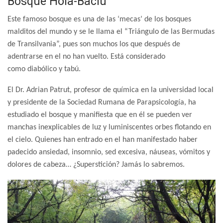
Bosque Hoia-Baciu
Este famoso bosque es una de las ‘mecas’ de los bosques
malditos del mundo y se le llama el “Triángulo de las Bermudas
de Transilvania”, pues son muchos los que después de
adentrarse en el no han vuelto. Está considerado
como diabólico y tabú.
El Dr. Adrian Patrut, profesor de química en la universidad local
y presidente de la Sociedad Rumana de Parapsicología, ha
estudiado el bosque y manifiesta que en él se pueden ver
manchas inexplicables de luz y luminiscentes orbes flotando en
el cielo. Quienes han entrado en el han manifestado haber
padecido ansiedad, insomnio, sed excesiva, náuseas, vómitos y
dolores de cabeza… ¿Superstición? Jamás lo sabremos.