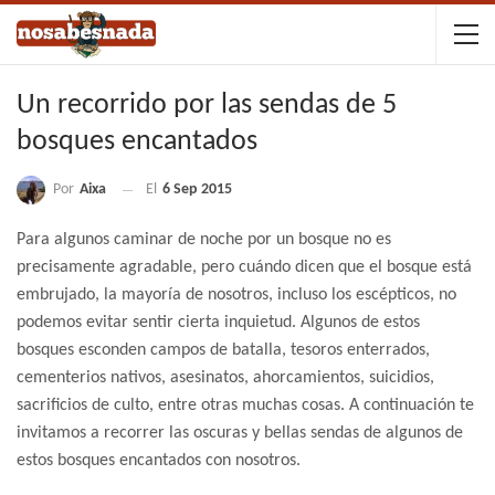
Un recorrido por las sendas de 5
bosques encantados
Por
Aixa
El
6 Sep 2015
Para algunos caminar de noche por un bosque no es
precisamente agradable, pero cuándo dicen que el bosque está
embrujado, la mayoría de nosotros, incluso los escépticos, no
podemos evitar sentir cierta inquietud. Algunos de estos
bosques esconden campos de batalla, tesoros enterrados,
cementerios nativos, asesinatos, ahorcamientos, suicidios,
sacrificios de culto, entre otras muchas cosas. A continuación te
invitamos a recorrer las oscuras y bellas sendas de algunos de
estos bosques encantados con nosotros.