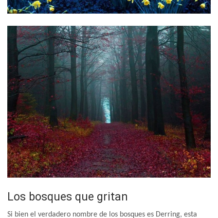
Los bosques que gritan
Si bien el verdadero nombre de los bosques es Derring, esta