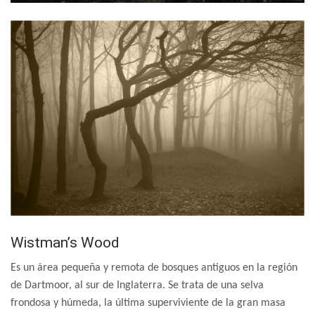
Wistman’s Wood
Es un área pequeña y remota de bosques antiguos en la región
de Dartmoor, al sur de Inglaterra. Se trata de una selva
frondosa y húmeda, la última superviviente de la gran masa