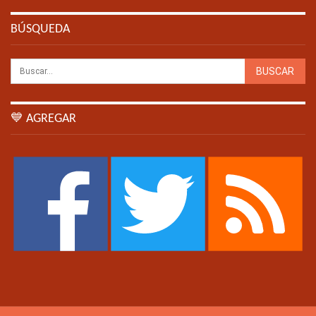
BÚSQUEDA
💙 AGREGAR