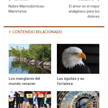
Nubes Mastodónticas-
El amor es el mejor
Mammatus
analgésico para los
dolores
⭐ CONTENIDO RELACIONADO
Los manglares del
Las águilas y su
mundo renacen
fortaleza