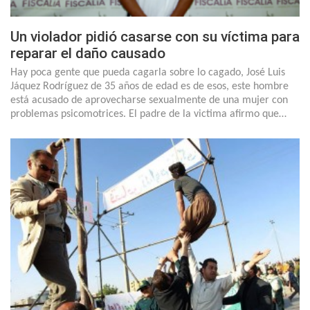
Un violador pidió casarse con su víctima para
reparar el daño causado
Hay poca gente que pueda cagarla sobre lo cagado, José Luis
Jáquez Rodríguez de 35 años de edad es de esos, este hombre
está acusado de aprovecharse sexualmente de una mujer con
problemas psicomotrices. El padre de la victima afirmo que…