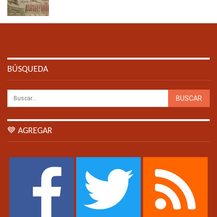
BÚSQUEDA
💙 AGREGAR