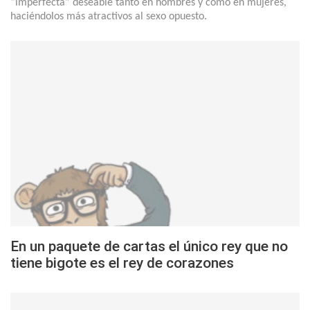
“imperfecta” deseable tanto en hombres y como en mujeres,
haciéndolos más atractivos al sexo opuesto.
En un paquete de cartas el único rey que no
tiene bigote es el rey de corazones