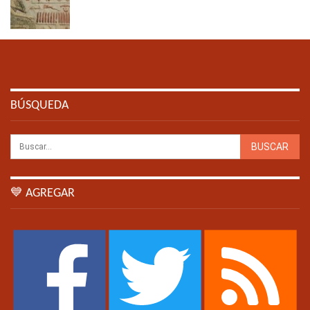
BÚSQUEDA
💙 AGREGAR