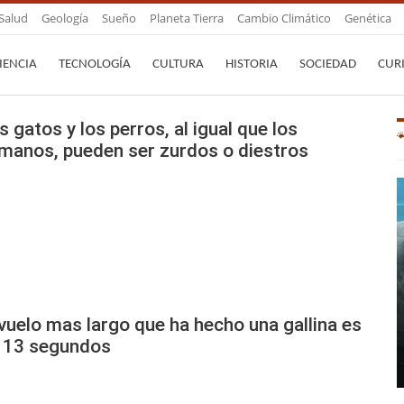
Salud
Geología
Sueño
Planeta Tierra
Cambio Climático
Genética
IENCIA
TECNOLOGÍA
CULTURA
HISTORIA
SOCIEDAD
CUR
s gatos y los perros, al igual que los
manos, pueden ser zurdos o diestros
 vuelo mas largo que ha hecho una gallina es
 13 segundos