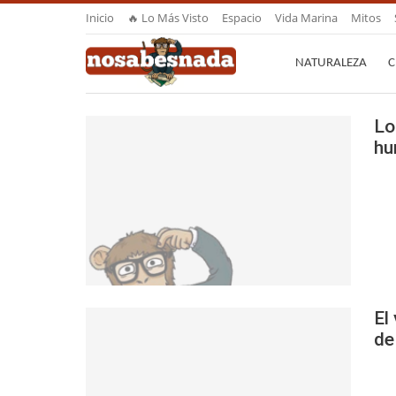
Inicio
🔥 Lo Más Visto
Espacio
Vida Marina
Mitos
NATURALEZA
C
Lo
hu
El
de