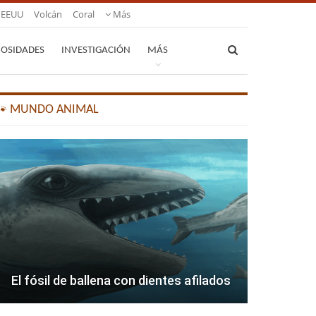
EEUU
Volcán
Coral
Más
IOSIDADES
INVESTIGACIÓN
MÁS
🐾 MUNDO ANIMAL
El fósil de ballena con dientes afilados