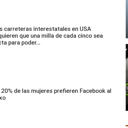
s carreteras interestatales en USA
quieren que una milla de cada cinco sea
cta para poder…
 20% de las mujeres prefieren Facebook al
xo