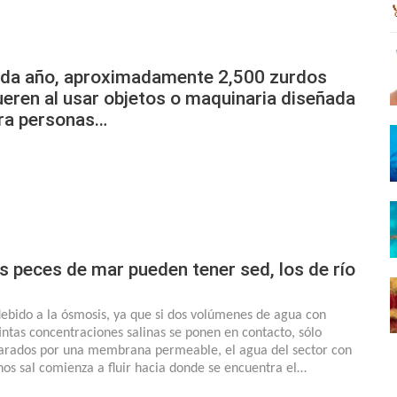
da año, aproximadamente 2,500 zurdos
eren al usar objetos o maquinaria diseñada
ra personas…
s peces de mar pueden tener sed, los de río
debido a la ósmosis, ya que si dos volúmenes de agua con
tintas concentraciones salinas se ponen en contacto, sólo
arados por una membrana permeable, el agua del sector con
os sal comienza a fluir hacia donde se encuentra el…