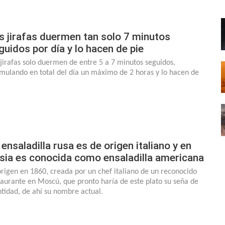
s jirafas duermen tan solo 7 minutos
guidos por día y lo hacen de pie
 jirafas solo duermen de entre 5 a 7 minutos seguidos,
mulando en total del día un máximo de 2 horas y lo hacen de
 ensaladilla rusa es de origen italiano y en
sia es conocida como ensaladilla americana
origen en 1860, creada por un chef italiano de un reconocido
taurante en Moscú, que pronto haría de este plato su seña de
ntidad, de ahí su nombre actual.