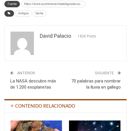
Fuente
https://www.australianarchaeologicalasso...
Antiguo
hacha
David Palacio
1826 Posts
ANTERIOR
SIGUIENTE
La NASA descubre más
70 palabras para nombrar
de 1.200 exoplanetas
la lluvia en gallego
⭐ CONTENIDO RELACIONADO