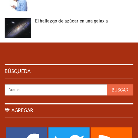
El hallazgo de azúcar en una galaxia
BÚSQUEDA
💙 AGREGAR