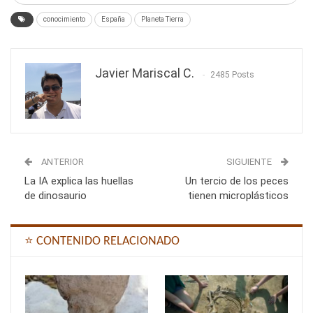
conocimiento
España
Planeta Tierra
Javier Mariscal C.
2485 Posts
ANTERIOR
SIGUIENTE
La IA explica las huellas
Un tercio de los peces
de dinosaurio
tienen microplásticos
⭐ CONTENIDO RELACIONADO