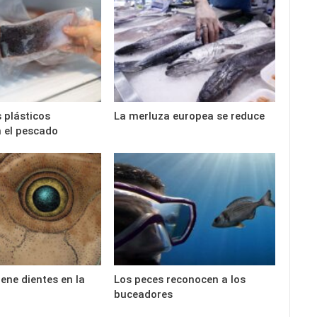
 plásticos
La merluza europea se reduce
 el pescado
iene dientes en la
Los peces reconocen a los
buceadores