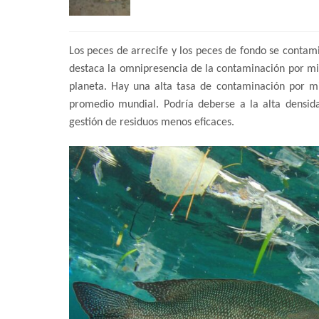
Los peces de arrecife y los peces de fondo se contam
destaca la omnipresencia de la contaminación por mic
planeta. Hay una alta tasa de contaminación por mic
promedio mundial. Podría deberse a la alta densida
gestión de residuos menos eficaces.