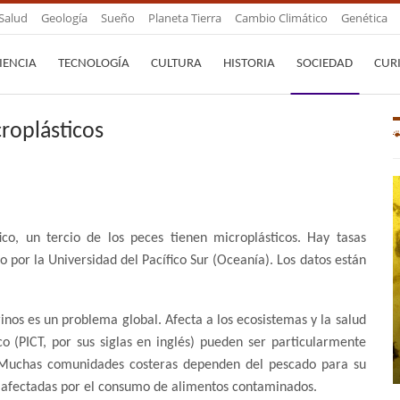
Salud
Geología
Sueño
Planeta Tierra
Cambio Climático
Genética
IENCIA
TECNOLOGÍA
CULTURA
HISTORIA
SOCIEDAD
CUR
roplásticos
ico, un tercio de los peces tienen microplásticos. Hay tasas
do por la Universidad del Pacífico Sur (Oceanía). Los datos están
nos es un problema global. Afecta a los ecosistemas y la salud
co (PICT, por sus siglas en inglés) pueden ser particularmente
. Muchas comunidades costeras dependen del pescado para su
se afectadas por el consumo de alimentos contaminados.