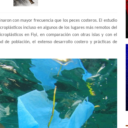
inaron con mayor frecuencia que los peces costeros. El estudio
roplásticos incluso en algunos de los lugares más remotos del
roplásticos en Fiyi, en comparación con otras islas y con el
d de población, el extenso desarrollo costero y prácticas de