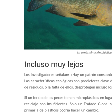
La contaminación plástic
Incluso muy lejos
Los investigadores señalan: «Hay un patrón constante
Las características ecológicas son predictores clave 
de residuos, o la falta de ellos, desprotegen incluso 
Si un tercio de los peces tienen microplásticos en l
reciclaje son insuficientes. Solo un Tratado Global 
primaria de plásticos podría hacer un cambio.