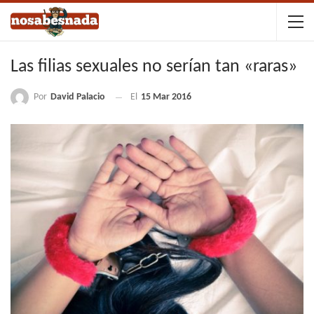
Las filias sexuales no serían tan «raras»
Por
David Palacio
El
15 Mar 2016