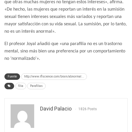
que otras muchas mujeres no tengan estos intereses», afirma.
«De hecho, las mujeres que reportan un interés en la sumisión
sexual tienen intereses sexuales más variados y reportan una
mayor satisfacción con su vida sexual. La sumisión, por lo tanto,
no es un interés anormal».
El profesor Joyal añadió que «una parafilia no es un trastorno
mental, sino más bien una preferencia por un comportamiento
no ‘normalizado'».
Fuente
http://www.iflscience.com/brain/abnormal...
filia
Parafílias
David Palacio
1826 Posts