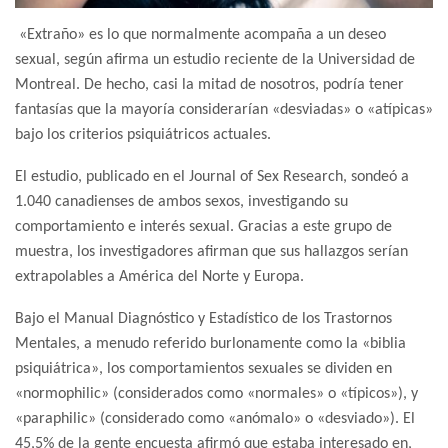
«Extraño» es lo que normalmente acompaña a un deseo
sexual, según afirma un estudio reciente de la Universidad de
Montreal. De hecho, casi la mitad de nosotros, podría tener
fantasías que la mayoría considerarían «desviadas» o «atípicas»
bajo los criterios psiquiátricos actuales.
El estudio, publicado en el Journal of Sex Research, sondeó a
1.040 canadienses de ambos sexos, investigando su
comportamiento e interés sexual. Gracias a este grupo de
muestra, los investigadores afirman que sus hallazgos serían
extrapolables a América del Norte y Europa.
Bajo el Manual Diagnóstico y Estadístico de los Trastornos
Mentales, a menudo referido burlonamente como la «biblia
psiquiátrica», los comportamientos sexuales se dividen en
«normophilic» (considerados como «normales» o «típicos»), y
«paraphilic» (considerado como «anómalo» o «desviado»). El
45,5% de la gente encuesta afirmó que estaba interesado en,