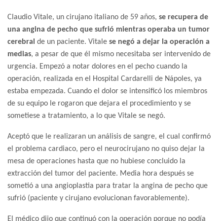
Claudio Vitale, un cirujano italiano de 59 años,
se recupera de
una angina de pecho que sufrió mientras operaba un tumor
cerebral
de un paciente. Vitale
se negó a dejar la operación a
medias
, a pesar de que él mismo necesitaba ser intervenido de
urgencia. Empezó a notar dolores en el pecho cuando la
operación, realizada en el Hospital Cardarelli de Nápoles, ya
estaba empezada. Cuando el dolor se intensificó los miembros
de su equipo le rogaron que dejara el procedimiento y se
sometiese a tratamiento, a lo que Vitale se negó.
Aceptó que le realizaran un análisis de sangre, el cual confirmó
el problema cardiaco, pero el neurocirujano no quiso dejar la
mesa de operaciones hasta que no hubiese concluido la
extracción del tumor del paciente. Media hora después se
sometió a una angioplastia para tratar la angina de pecho que
sufrió (paciente y cirujano evolucionan favorablemente).
El médico dijo que continuó con la operación porque no podía