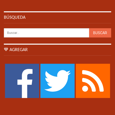
BÚSQUEDA
💙 AGREGAR