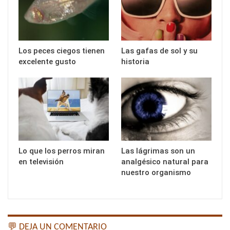
Los peces ciegos tienen
Las gafas de sol y su
excelente gusto
historia
Lo que los perros miran
Las lágrimas son un
en televisión
analgésico natural para
nuestro organismo
💬 DEJA UN COMENTARIO