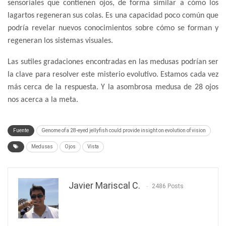
sensoriales que contienen ojos, de forma similar a cómo los
lagartos regeneran sus colas. Es una capacidad poco común que
podría revelar nuevos conocimientos sobre cómo se forman y
regeneran los sistemas visuales.
Las sutiles gradaciones encontradas en las medusas podrían ser
la clave para resolver este misterio evolutivo. Estamos cada vez
más cerca de la respuesta. Y la asombrosa medusa de 28 ojos
nos acerca a la meta.
Fuente
Genome of a 28-eyed jellyfish could provide insight on evolution of vision
Medusas
Ojos
Vista
Javier Mariscal C.
2486 Posts