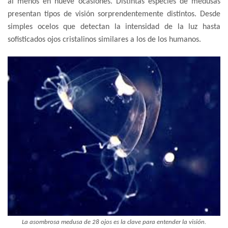
al menos en nueve ocasiones. Distintas especies de medusas
presentan tipos de visión sorprendentemente distintos. Desde
simples ocelos que detectan la intensidad de la luz hasta
sofisticados ojos cristalinos similares a los de los humanos.
La asombrosa medusa de 28 ojos es la clave para entender la visión.