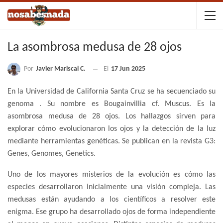
La asombrosa medusa de 28 ojos
Por
Javier Mariscal C.
El
17 Jun 2025
En la Universidad de California Santa Cruz se ha secuenciado su
genoma . Su nombre es Bougainvillia cf. Muscus. Es la
asombrosa medusa de 28 ojos. Los hallazgos sirven para
explorar cómo evolucionaron los ojos y la detección de la luz
mediante herramientas genéticas. Se publican en la revista G3:
Genes, Genomes, Genetics.
Uno de los mayores misterios de la evolución es cómo las
especies desarrollaron inicialmente una visión compleja. Las
medusas están ayudando a los científicos a resolver este
enigma. Ese grupo ha desarrollado ojos de forma independiente