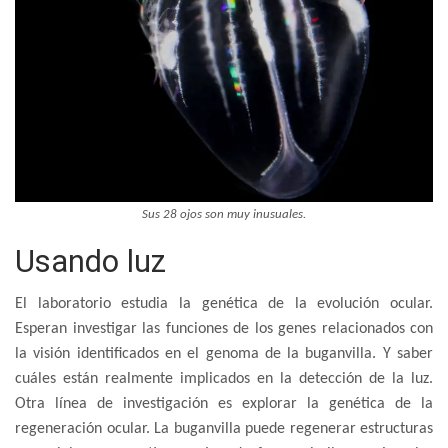
Sus 28 ojos son muy inusuales.
Usando luz
El laboratorio estudia la genética de la evolución ocular.
Esperan investigar las funciones de los genes relacionados con
la visión identificados en el genoma de la buganvilla. Y saber
cuáles están realmente implicados en la detección de la luz.
Otra línea de investigación es explorar la genética de la
regeneración ocular. La buganvilla puede regenerar estructuras