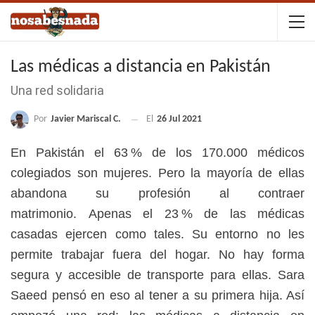
Las médicas a distancia en Pakistán
Una red solidaria
Por
Javier Mariscal C.
El
26 Jul 2021
En Pakistán el 63 % de los 170.000 médicos
colegiados son mujeres. Pero
la mayoría de ellas
abandona su profesión al contraer
matrimonio.
A
penas el 23 % de las médicas
casadas ejercen como tales.
Su entorno no les
permite trabajar fuera del hogar. N
o hay forma
segura y accesible de transporte para ellas.
Sara
Saeed pensó en eso al tener a su primera hija. Así