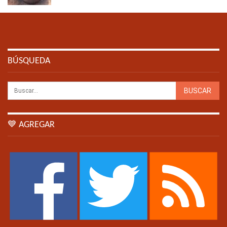
BÚSQUEDA
💙 AGREGAR