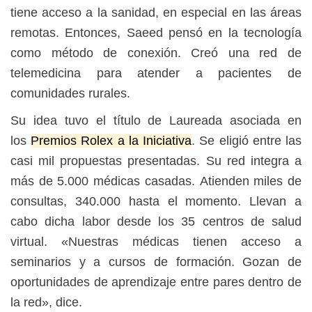
tiene acceso a la sanidad, en especial en las áreas
remotas.
Entonces, Saeed pensó en la tecnología
como método de conexión.
Creó una
red de
telemedicina para atender a pacientes de
comunidades rurales.
Su idea tuvo
el título de Laureada asociada en
los
Premios Rolex a la Iniciativa
.
Se eligió entre las
casi mil propuestas presentadas. S
u red integra a
más de 5.000 médicas casadas.
Atienden miles de
consultas, 340.000 hasta el momento. Llevan a
cabo dicha labor desde los 35 centros de salud
virtual.
«Nuestras médicas tienen acceso a
seminarios y a cursos de formación. G
ozan de
oportunidades de aprendizaje entre pares dentro de
la red», dice.