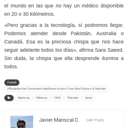
el mundo en las que no hay un médico disponible
en 20 o 30 kilómetros.
«Pero gracias a la tecnología, sí podremos llegar.
Podemos atender desde Pakistán, Australia o
Canadá. Esa es la preciosa chispa que nos hace
seguir adelante todos los días», afirma Sara Saeed.
Sin duda, la chispa que ella desprende ilumina a
todos.
Fuente
Affordable And Convenient Healthcare Access From Best Doctors In Pakistan
Medicina
Médicos
ONG
Pakistán
Salud
Javier Mariscal C.
2487 Posts