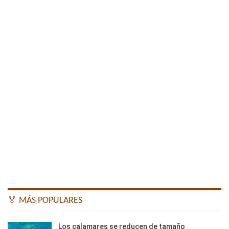
🏅 MÁS POPULARES
Los calamares se reducen de tamaño