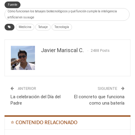
Fuente
Cómo funcionan los tatuajes biotecnológicos y qué función cumple la inteligencia
artificial en su auge
Medicina
Tatuaje
Tecnología
Javier Mariscal C.
2488 Posts
ANTERIOR
SIGUIENTE
La celebración del Día del
El concreto que funciona
Padre
como una batería
⭐ CONTENIDO RELACIONADO