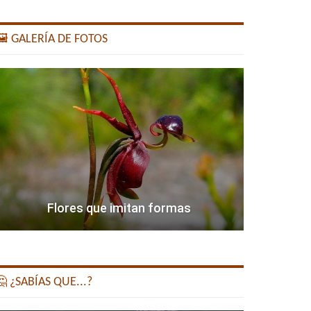
️ GALERÍA DE FOTOS
Flores que imitan formas
 ¿SABÍAS QUE...?