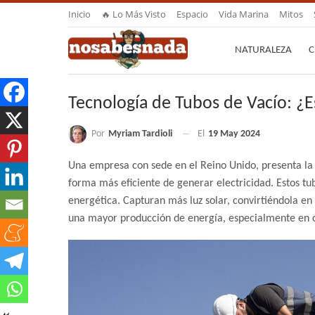
Inicio
🔥 Lo Más Visto
Espacio
Vida Marina
Mitos
NATURALEZA
C
Tecnología de Tubos de Vacío: ¿Es 
Por
Myriam Tardioli
El
19 May 2024
Una empresa con sede en el Reino Unido, presenta la 
forma más eficiente de generar electricidad. Estos tub
energética. Capturan más luz solar, convirtiéndola e
una mayor producción de energía, especialmente en c