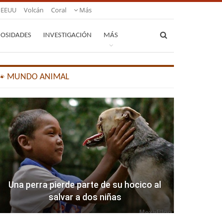
EEUU
Volcán
Coral
Más
IOSIDADES
INVESTIGACIÓN
MÁS
🐾 MUNDO ANIMAL
Una perra pierde parte de su hocico al
salvar a dos niñas