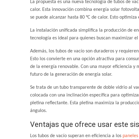
La propuesta es una nueva tecnología de tubos de vac
calor. Esta innovación combina energía solar fotovolta
se puede alcanzar hasta 80 °C de calor. Esto optimiza
La instalación unificada simplifica la producción de e
tecnología es ideal para quienes buscan maximizar el
Además, los tubos de vacío son duraderos y requiere
Esto los convierte en una opción atractiva para con
de la energía renovable. Con una mayor eficiencia y m
futuro de la generación de energía solar.
Se trata de un tubo transparente de doble vidrio al v
colocada con una inclinación específica para optimiza
pletina reflectante. Esta pletina maximiza la producc
ángulos.
Ventajas que ofrece usar este s
Los tubos de vacío superan en eficiencia a los
paneles