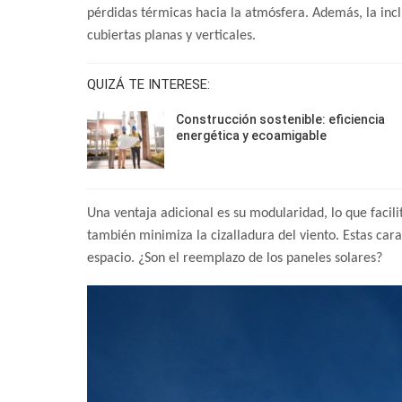
pérdidas térmicas hacia la atmósfera. Además, la inc
cubiertas planas y verticales.
QUIZÁ TE INTERESE:
Construcción sostenible: eficiencia
energética y ecoamigable
Una ventaja adicional es su modularidad, lo que facilit
también minimiza la cizalladura del viento. Estas ca
espacio. ¿Son el reemplazo de los paneles solares?