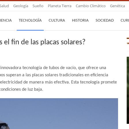
Salud
Geología
Sueño
Planeta Tierra
Cambio Climático
Genética
IENCIA
TECNOLOGÍA
CULTURA
HISTORIA
SOCIEDAD
CUR
el fin de las placas solares?
innovadora tecnología de tubos de vacío, que ofrece una
os superan a las placas solares tradicionales en eficiencia
n electricidad de manera más efectiva. Esta tecnología promete
ondiciones de luz baja.