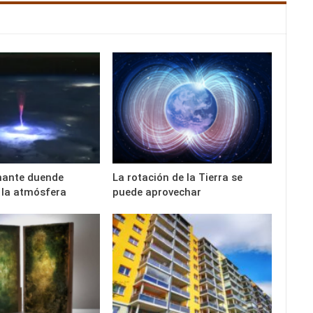
nante duende
La rotación de la Tierra se
n la atmósfera
puede aprovechar