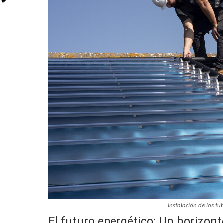
Instalación de los t
El futuro energético: Un horizont