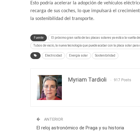
Esto podría acelerar la adopción de vehículos eléctri
recarga de sus coches, lo que impulsará el crecimient
la sostenibilidad del transporte.
Fuente
El próximo gran salto de las placas solares ya está a la vuelta de
Tubos de vacío, la nueva tecnología que puede acabar con la placa solar para 
Electricidad
Energía solar
Sostenibilidad
Myriam Tardioli
917 Posts
ANTERIOR
El reloj astronómico de Praga y su historia