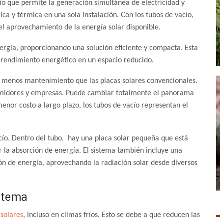
ío que permite la generación simultánea de electricidad y
ica y térmica en una sola instalación.
Con los tubos de vacío,
 el aprovechamiento de la energía solar disponible.
nergía, proporcionando una solución eficiente y compacta. Esta
 rendimiento energético en un espacio reducido.
n menos mantenimiento que las placas solares convencionales.
sumidores y empresas. Puede cambiar totalmente el panorama
enor costo a largo plazo, los tubos de vacío representan el
acío. Dentro del tubo, hay una placa solar pequeña que está
r la absorción de energía. El sistema también incluye una
ión de energía, aprovechando la radiación solar desde diversos
istema
 solares
, incluso en climas fríos. Esto se debe a que reducen las