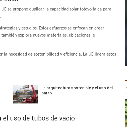
a UE se propone duplicar la capacidad solar fotovoltaica para
.
strategias y estudios. Estos esfuerzos se enfocan en crear
n también explora nuevos materiales, ubicaciones, e
r la necesidad de sostenibilidad y eficiencia. La UE lidera estos
La arquitectura sostenible y el uso del
barro
 el uso de tubos de vacío