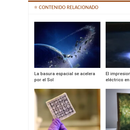
⭐ CONTENIDO RELACIONADO
La basura espacial se acelera
El impresio
por el Sol
eléctrico e