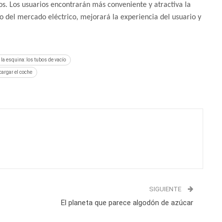
cos. Los usuarios encontrarán más conveniente y atractiva la
o del mercado eléctrico, mejorará la experiencia del usuario y
 la esquina: los tubos de vacío
cargar el coche
SIGUIENTE
El planeta que parece algodón de azúcar