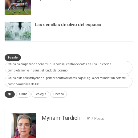
Las semillas de olivo del espacio
Fuente
China ha empezado a construir un colosal centro de datos en una ubicación
completamente inusual: el fondo del océano
China está construyendo el primer centro de datos bajo el agua del mundo: tan potente
como 6 millones de PC
China
Ecología
Océano
Myriam Tardioli
917 Posts