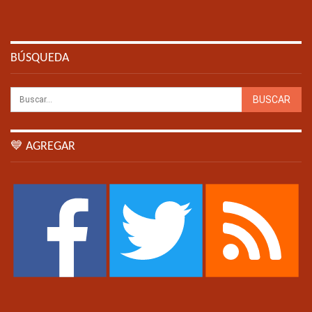
BÚSQUEDA
💙 AGREGAR