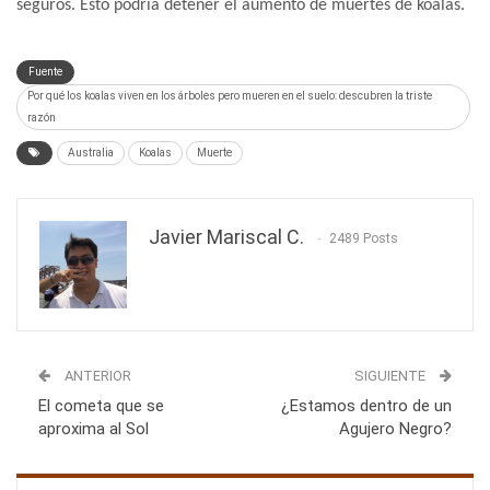
seguros. Esto podría detener el aumento de muertes de koalas.
Fuente
Por qué los koalas viven en los árboles pero mueren en el suelo: descubren la triste
razón
Australia
Koalas
Muerte
Javier Mariscal C.
2489 Posts
ANTERIOR
SIGUIENTE
El cometa que se
¿Estamos dentro de un
aproxima al Sol
Agujero Negro?