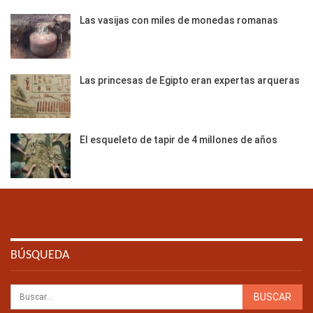
Las vasijas con miles de monedas romanas
Las princesas de Egipto eran expertas arqueras
El esqueleto de tapir de 4 millones de años
BÚSQUEDA