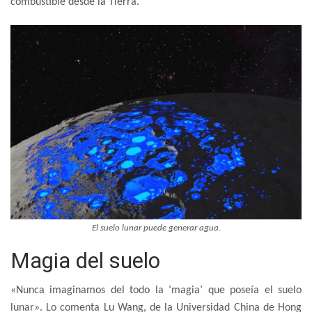
combustible desde la Tierra.
El suelo lunar puede generar agua.
Magia del suelo
«Nunca imaginamos del todo la ‘magia’ que poseía el suelo
lunar». Lo comenta Lu Wang, de la Universidad China de Hong