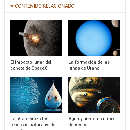
⭐ CONTENIDO RELACIONADO
El impacto lunar del
La formación de las
cohete de SpaceX
lunas de Urano
La IA amenaza los
Agua y hierro en nubes
recursos naturales del
de Venus