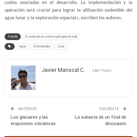
costos asociados en el desarrollo. La implementación y la
operación será crucial para lograr la utilización sostenible del
agua lunar y la exploración espacial», escriben los autores.
Fuente
El suelo de la Luna es apto para la vida
Agua
Astronautas
Luna
Javier Mariscal C.
2487 Posts
ANTERIOR
SIGUIENTE
Los glaciares y las
La subasta de un fósil de
erupciones volcánicas
dinosaurio