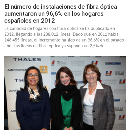
El número de instalaciones de fibra óptica
aumentaron un 96,6% en los hogares
españoles en 2012
La cantidad de hogares con fibra óptica se ha duplicado en
2012, llegando a las 288.012 líneas. Dado que en 2011 había
146.455 líneas, el incremento ha sido de un 96,6% en el pasado
año. Las líneas de fibra óptica ya suponen un 2,5% de…