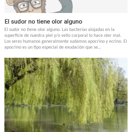
El sudor no tiene olor alguno
El sudor no tiene olor alguno. Las bacterias alojadas en la
superficie de nuestra piel y/o vello corporal lo hace oler mal.
Los seres humanos generalmente sudamos apocrino y ecrino. El
apocrino es un tipo especial de exudación que se…