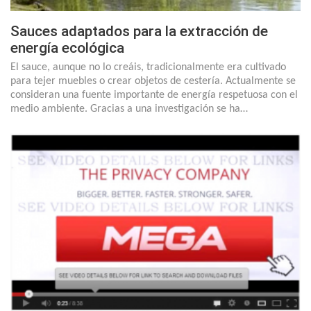
Sauces adaptados para la extracción de
energía ecológica
El sauce, aunque no lo creáis, tradicionalmente era cultivado
para tejer muebles o crear objetos de cestería. Actualmente se
consideran una fuente importante de energía respetuosa con el
medio ambiente. Gracias a una investigación se ha…