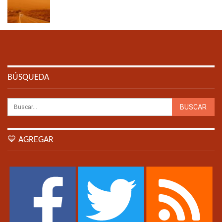
BÚSQUEDA
💙 AGREGAR