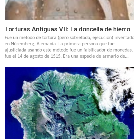
Torturas Antiguas VII: La doncella de hierro
Fue un método de tortura (pero sobretodo, ejecución) inventado
en Núremberg, Alemania. La primera persona que fue
ajusticiada usando este método fue un falsificador de monedas,
fue el 14 de agosto de 1515. Era una especie de armario de…