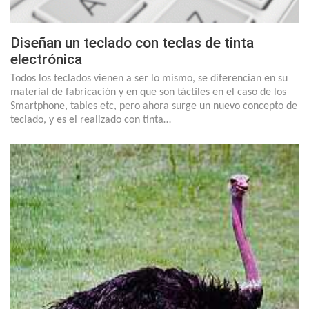
Diseñan un teclado con teclas de tinta
electrónica
Todos los teclados vienen a ser lo mismo, se diferencian en su
material de fabricación y en que son táctiles en el caso de los
Smartphone, tables etc, pero ahora surge un nuevo concepto de
teclado, y es el realizado con tinta…