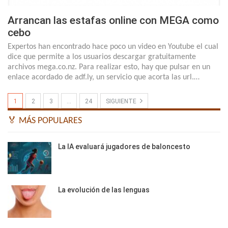
Arrancan las estafas online con MEGA como
cebo
Expertos han encontrado hace poco un video en Youtube el cual
dice que permite a los usuarios descargar gratuitamente
archivos mega.co.nz. Para realizar esto, hay que pulsar en un
enlace acordado de adf.ly, un servicio que acorta las url.…
1
2
3
…
24
SIGUIENTE
🏅 MÁS POPULARES
La IA evaluará jugadores de baloncesto
La evolución de las lenguas