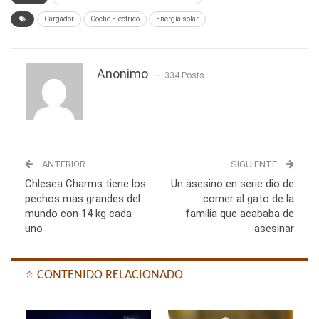
Cargador
Coche Eléctrico
Energía solar
Anonimo
334 Posts
ANTERIOR
SIGUIENTE
Chlesea Charms tiene los
Un asesino en serie dio de
pechos mas grandes del
comer al gato de la
mundo con 14 kg cada
familia que acababa de
uno
asesinar
⭐ CONTENIDO RELACIONADO