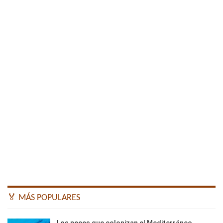
🏅 MÁS POPULARES
Los peces que colonizan el Mediterráneo