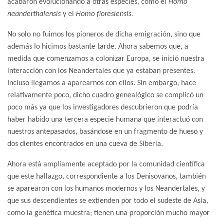
acabaron evolucionando a otras especies, como el
Homo
neanderthalensis
y el
Homo floresiensis.
No solo no fuimos los pioneros de dicha emigración, sino que
además lo hicimos bastante tarde. Ahora sabemos que, a
medida que comenzamos a colonizar Europa, se inició nuestra
interacción con los Neandertales que ya estaban presentes.
Incluso llegamos a aparearnos con ellos. Sin embargo, hace
relativamente poco, dicho cuadro genealógico se complicó un
poco más ya que los investigadores descubrieron que podría
haber habido una tercera especie humana que interactuó con
nuestros antepasados, basándose en un fragmento de hueso y
dos dientes encontrados en una cueva de Siberia.
Ahora está ampliamente aceptado por la comunidad científica
que este hallazgo, correspondiente a los Denisovanos, también
se aparearon con los humanos modernos y los Neandertales, y
que sus descendientes se extienden por todo el sudeste de Asia,
como la genética muestra; tienen una proporción mucho mayor