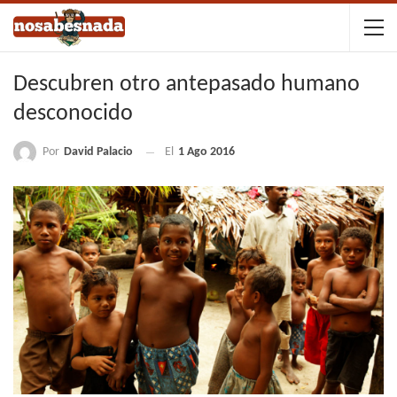
Descubren otro antepasado humano
desconocido
Por
David Palacio
El
1 Ago 2016