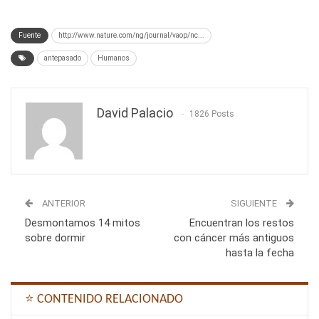
Fuente
http://www.nature.com/ng/journal/vaop/nc...
antepasado
Humanos
David Palacio
1826 Posts
ANTERIOR
SIGUIENTE
Desmontamos 14 mitos
Encuentran los restos
sobre dormir
con cáncer más antiguos
hasta la fecha
⭐ CONTENIDO RELACIONADO