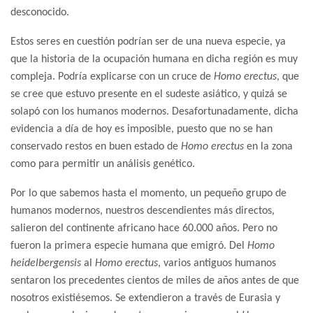
desconocido.
Estos seres en cuestión podrían ser de una nueva especie, ya
que la historia de la ocupación humana en dicha región es muy
compleja. Podría explicarse con un cruce de
Homo erectus
, que
se cree que estuvo presente en el sudeste asiático, y quizá se
solapó con los humanos modernos. Desafortunadamente, dicha
evidencia a día de hoy es imposible, puesto que no se han
conservado restos en buen estado de
Homo erectus
en la zona
como para permitir un análisis genético.
Por lo que sabemos hasta el momento, un pequeño grupo de
humanos modernos, nuestros descendientes más directos,
salieron del continente africano hace 60.000 años. Pero no
fueron la primera especie humana que emigró. Del
Homo
heidelbergensis
al
Homo erectus
, varios antiguos humanos
sentaron los precedentes cientos de miles de años antes de que
nosotros existiésemos. Se extendieron a través de Eurasia y