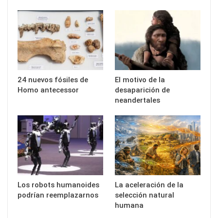
24 nuevos fósiles de
El motivo de la
Homo antecessor
desaparición de
neandertales
Los robots humanoides
La aceleración de la
podrían reemplazarnos
selección natural
humana