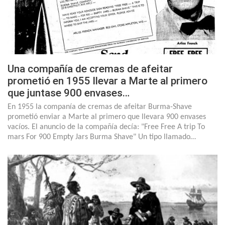
Una compañía de cremas de afeitar
prometió en 1955 llevar a Marte al primero
que juntase 900 envases…
En 1955 la companía de cremas de afeitar Burma-Shave
prometió enviar a Marte al primero que llevara 900 envases
vacíos. El anuncio de la compañía decía: "Free Free A trip To
mars For 900 Empty Jars Burma Shave" Un tipo llamado…