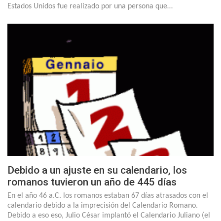
Estados Unidos fue realizado por una persona que…
Debido a un ajuste en su calendario, los
romanos tuvieron un año de 445 días
En el año 46 a.C. los romanos estaban 67 días atrasados con el
calendario debido a la imprecisión del Calendario Romano.
Debido a eso eso, Julio César implantó el Calendario Juliano (el