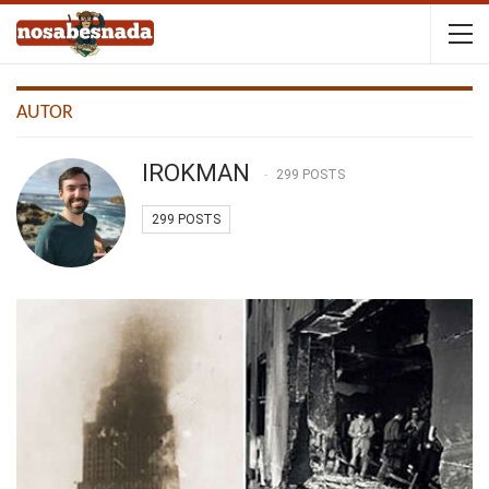
AUTOR
IROKMAN
299 POSTS
299 POSTS