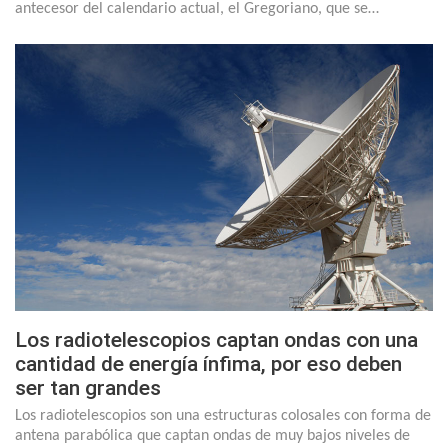
antecesor del calendario actual, el Gregoriano, que se…
Los radiotelescopios captan ondas con una
cantidad de energía ínfima, por eso deben
ser tan grandes
Los radiotelescopios son una estructuras colosales con forma de
antena parabólica que captan ondas de muy bajos niveles de