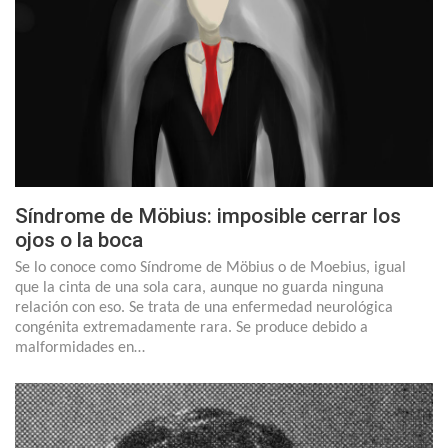
Síndrome de Möbius: imposible cerrar los
ojos o la boca
Se lo conoce como Síndrome de Möbius o de Moebius, igual
que la cinta de una sola cara, aunque no guarda ninguna
relación con eso. Se trata de una enfermedad neurológica
congénita extremadamente rara. Se produce debido a
malformidades en…