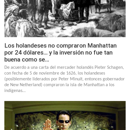
Los holandeses no compraron Manhattan
por 24 dólares… y la inversión no fue tan
buena como se…
De acuerdo a una carta del mercader holandés Pieter Schagen,
con fecha de 5 de noviembre de 1626, los holandeses
(posiblemente liderados por Peter Minuit, entonces gobernador
de New Netherland) compraron la isla de Manhattan a los
indígenas…