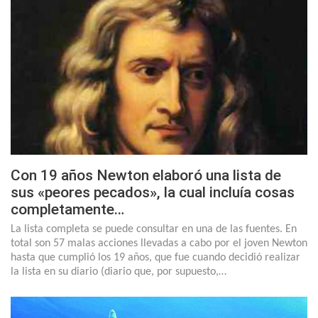
Con 19 años Newton elaboró una lista de
sus «peores pecados», la cual incluía cosas
completamente…
La lista completa se puede consultar en una de las fuentes. En
total son 57 malas acciones llevadas a cabo por el joven Newton
hasta que cumplió los 19 años, que fue cuando decidió realizar
la lista en su diario (diario que, por supuesto,…