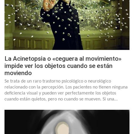
La Acinetopsia o «ceguera al movimiento»
impide ver los objetos cuando se están
moviendo
Se trata de un raro trastorno psicológico o neurológico
relacionado con la percepción. Los pacientes no tienen ninguna
deficiencia visual y pueden ver perfectamente los objetos
cuando están quietos, pero no cuando se mueven. Si una…