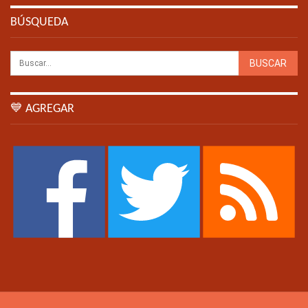
BÚSQUEDA
💙 AGREGAR