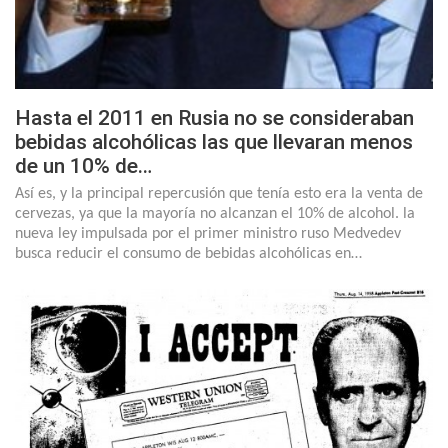
Hasta el 2011 en Rusia no se consideraban
bebidas alcohólicas las que llevaran menos
de un 10% de…
Así es, y la principal repercusión que tenía esto era la venta de
cervezas, ya que la mayoría no alcanzan el 10% de alcohol. la
nueva ley impulsada por el primer ministro ruso Medvedev
busca reducir el consumo de bebidas alcohólicas en…