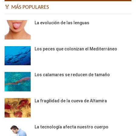
🏅 MÁS POPULARES
La evolución de las lenguas
Los peces que colonizan el Mediterráneo
Los calamares se reducen de tamaño
La fragilidad de la cueva de Altamira
La tecnología afecta nuestro cuerpo