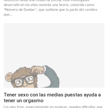
neolíticos hasta una moderna oficina, este investigador
desarrolló en los años noventa una teoría, conocida como
"Número de Dunbar", que sostiene que la parte del cerebro
que…
Tener sexo con las medias puestas ayuda a
tener un orgasmo
Los pies fríos, especialmente en mujeres, pueden dificultar que