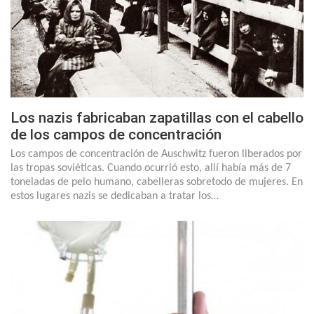
Los nazis fabricaban zapatillas con el cabello
de los campos de concentración
Los campos de concentración de Auschwitz fueron liberados por
las tropas soviéticas. Cuando ocurrió esto, allí había más de 7
toneladas de pelo humano, cabelleras sobretodo de mujeres. En
estos lugares nazis se dedicaban a tratar los…