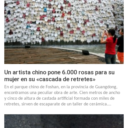
Un artista chino pone 6.000 rosas para su
mujer en su «cascada de retretes»
En el parque chino de Foshan, en la provincia de Guangdong,
encontramos una peculiar obra de arte. Cien metros de ancho
y cinco de altura de castada artificial formada con miles de
retretes, sirven de escaparate de un taller de cerámica.…