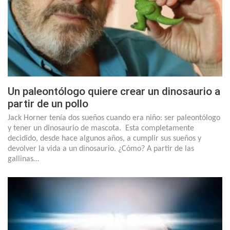
Un paleontólogo quiere crear un dinosaurio a
partir de un pollo
Jack Horner tenía dos sueños cuando era niño: ser paleontólogo
y tener un dinosaurio de mascota. Esta completamente
decidido, desde hace algunos años, a cumplir sus sueños y
devolver la vida a un dinosaurio. ¿Cómo? A partir de las
gallinas…