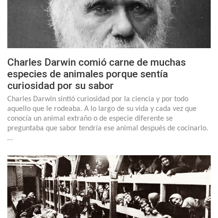
Charles Darwin comió carne de muchas
especies de animales porque sentía
curiosidad por su sabor
Charles Darwin sintió curiosidad por la ciencia y por todo
aquello que le rodeaba. A lo largo de su vida y cada vez que
conocía un animal extraño o de especie diferente se
preguntaba que sabor tendría ese animal después de cocinarlo.
…