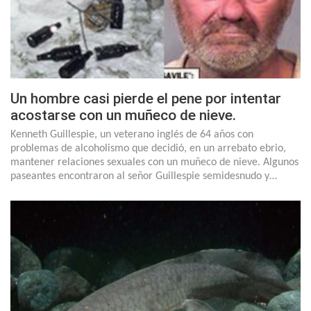
Un hombre casi pierde el pene por intentar
acostarse con un muñeco de nieve.
Kenneth Guillespie, un veterano inglés de 64 años con
problemas de alcoholismo que decidió, en un arrebato ebrio,
mantener relaciones sexuales con un muñeco de nieve. Algunos
paseantes encontraron al señor Guillespie semidesnudo y…