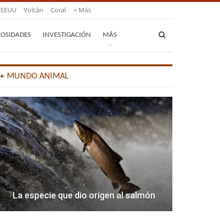
EEUU
Volcán
Coral
Más
IOSIDADES
INVESTIGACIÓN
MÁS
🐾 MUNDO ANIMAL
La especie que dio origen al salmón