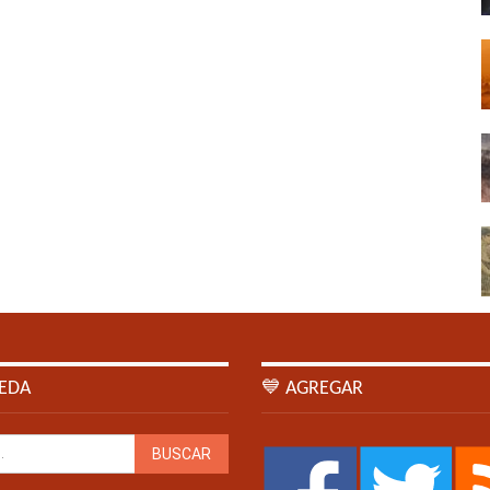
EDA
💙 AGREGAR