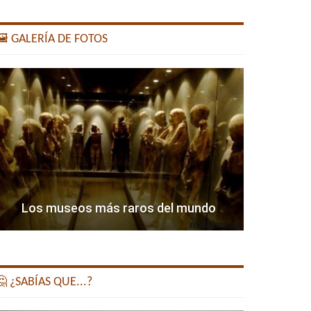
️ GALERÍA DE FOTOS
Los museos más raros del mundo
 ¿SABÍAS QUE...?