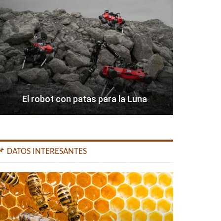
El robot con patas para la Luna
📌 DATOS INTERESANTES