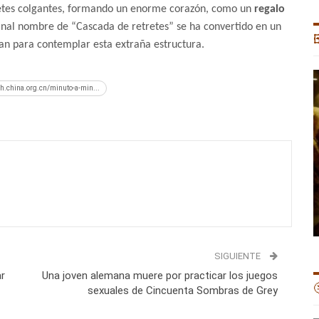
etes colgantes, formando un enorme corazón, como un
regalo
ginal nombre de “Cascada de retretes” se ha convertido en un

an para contemplar esta extraña estructura.
sh.china.org.cn/minuto-a-min...
SIGUIENTE
ar
Una joven alemana muere por practicar los juegos

sexuales de Cincuenta Sombras de Grey