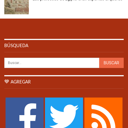
BÚSQUEDA
💙 AGREGAR