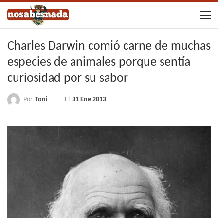
Charles Darwin comió carne de muchas
especies de animales porque sentía
curiosidad por su sabor
Por
Toni
El
31 Ene 2013