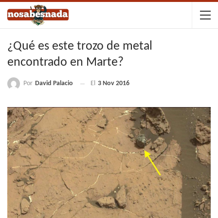
¿Qué es este trozo de metal
encontrado en Marte?
Por
David Palacio
El
3 Nov 2016