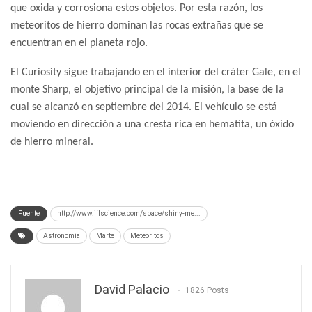
que oxida y corrosiona estos objetos. Por esta razón, los
meteoritos de hierro dominan las rocas extrañas que se
encuentran en el planeta rojo.
El Curiosity sigue trabajando en el interior del cráter Gale, en el
monte Sharp, el objetivo principal de la misión, la base de la
cual se alcanzó en septiembre del 2014. El vehículo se está
moviendo en dirección a una cresta rica en hematita, un óxido
de hierro mineral.
Fuente
http://www.iflscience.com/space/shiny-me...
Astronomía
Marte
Meteoritos
David Palacio
1826 Posts