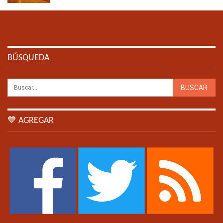
BÚSQUEDA
💙 AGREGAR