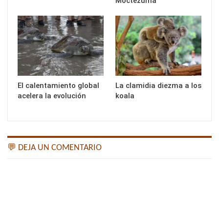
Moctezuma
El calentamiento global
La clamidia diezma a los
acelera la evolución
koala
💬 DEJA UN COMENTARIO