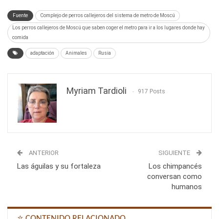
Fuente
Complejo de perros callejeros del sistema de metro de Moscú
Los perros callejeros de Moscú que saben coger el metro para ir a los lugares donde hay
comida
adaptación
Animales
Rusia
Myriam Tardioli
917 Posts
ANTERIOR
SIGUIENTE
Las águilas y su fortaleza
Los chimpancés
conversan como
humanos
⭐ CONTENIDO RELACIONADO