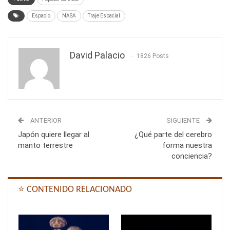
Espacio
NASA
Traje Espacial
David Palacio
1826 Posts
ANTERIOR
SIGUIENTE
Japón quiere llegar al
¿Qué parte del cerebro
manto terrestre
forma nuestra
conciencia?
⭐ CONTENIDO RELACIONADO