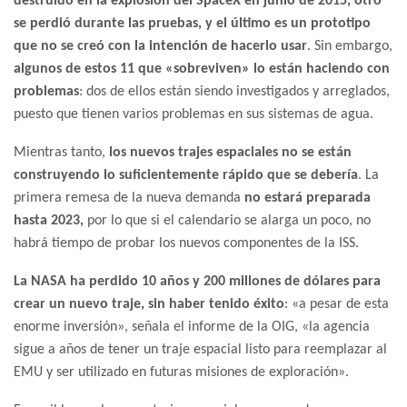
destruido en la explosión del SpaceX en junio de 2015, otro
se perdió durante las pruebas, y el último es un prototipo
que no se creó con la intención de hacerlo usar
. Sin embargo,
algunos de estos 11 que «sobreviven» lo están haciendo con
problemas
: dos de ellos están siendo investigados y arreglados,
puesto que tienen varios problemas en sus sistemas de agua.
Mientras tanto,
los nuevos trajes espaciales no se están
construyendo lo suficientemente rápido que se debería
. La
primera remesa de la nueva demanda
no estará preparada
hasta 2023,
por lo que si el calendario se alarga un poco, no
habrá tiempo de probar los nuevos componentes de la ISS.
La NASA ha perdido 10 años y 200 millones de dólares para
crear un nuevo traje, sin haber tenido éxito
: «a pesar de esta
enorme inversión», señala el informe de la OIG, «la agencia
sigue a años de tener un traje espacial listo para reemplazar al
EMU y ser utilizado en futuras misiones de exploración».