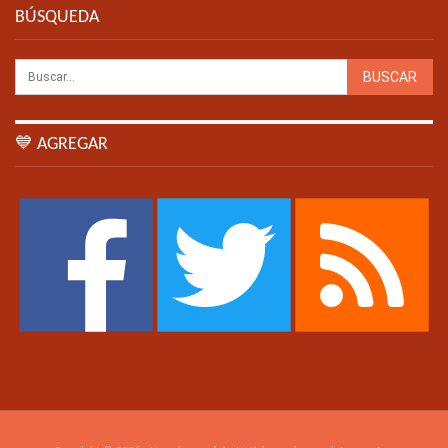
BÚSQUEDA
💙 AGREGAR