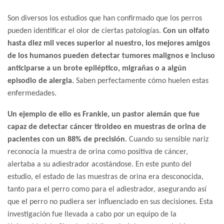
Son diversos los estudios que han confirmado que los perros
pueden identificar el olor de ciertas patologías.
Con un olfato
hasta diez mil veces superior al nuestro, los mejores amigos
de los humanos pueden detectar tumores malignos e incluso
anticiparse a un brote epiléptico, migrañas o a algún
episodio de alergia.
Saben perfectamente cómo huelen estas
enfermedades.
Un ejemplo de ello es Frankie, un pastor alemán que fue
capaz de detectar cáncer tiroideo en muestras de orina de
pacientes con un 88% de precisión
. Cuando su sensible nariz
reconocía la muestra de orina como positiva de cáncer,
alertaba a su adiestrador acostándose. En este punto del
estudio, el estado de las muestras de orina era desconocida,
tanto para el perro como para el adiestrador, asegurando así
que el perro no pudiera ser influenciado en sus decisiones. Esta
investigación fue llevada a cabo por un equipo de la