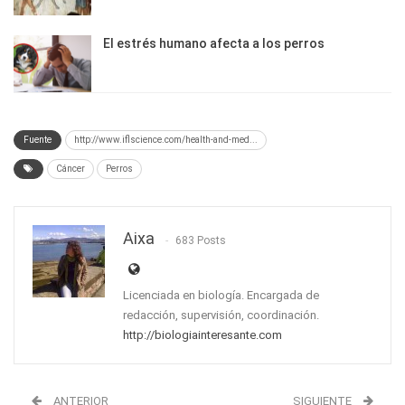
El estrés humano afecta a los perros
Fuente
http://www.iflscience.com/health-and-med...
Cáncer
Perros
Aixa
683 Posts
Licenciada en biología. Encargada de
redacción, supervisión, coordinación.
http://biologiainteresante.com
ANTERIOR
SIGUIENTE