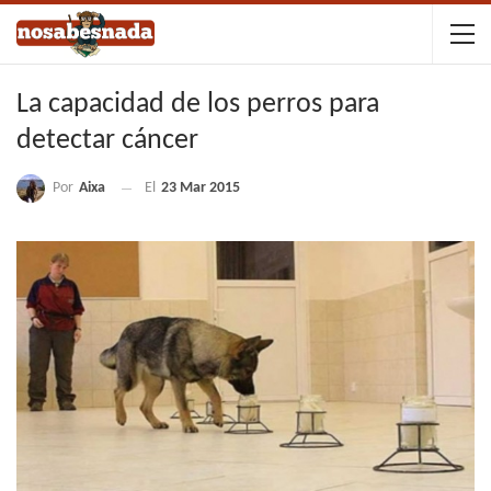
La capacidad de los perros para
detectar cáncer
Por
Aixa
El
23 Mar 2015