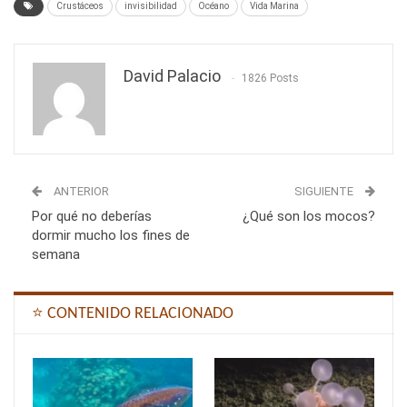
Crustáceos
invisibilidad
Océano
Vida Marina
David Palacio
1826 Posts
ANTERIOR
SIGUIENTE
Por qué no deberías
¿Qué son los mocos?
dormir mucho los fines de
semana
⭐ CONTENIDO RELACIONADO