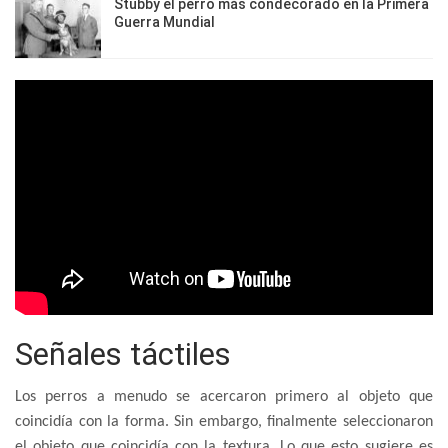
Stubby el perro más condecorado en la Primera
Guerra Mundial
Señales táctiles
Los perros a menudo se acercaron primero al objeto que
coincidía con la forma. Sin embargo, finalmente seleccionaron
el objeto que coincidía con la textura. Lo que esto sugiere es