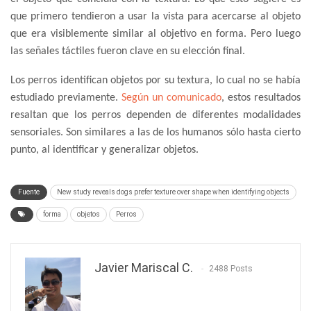
que primero tendieron a usar la vista para acercarse al objeto
que era visiblemente similar al objetivo en forma. Pero luego
las señales táctiles fueron clave en su elección final.
Los perros identifican objetos por su textura, lo cual no se había
estudiado previamente.
Según un comunicado
, estos resultados
resaltan que los perros dependen de diferentes modalidades
sensoriales. Son similares a las de los humanos sólo hasta cierto
punto, al identificar y generalizar objetos.
Fuente
New study reveals dogs prefer texture over shape when identifying objects
forma
objetos
Perros
Javier Mariscal C.
2488 Posts