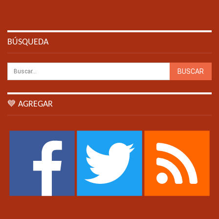
BÚSQUEDA
💙 AGREGAR