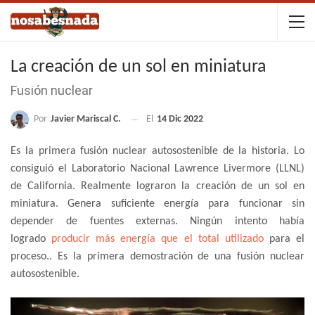
La creación de un sol en miniatura
Fusión nuclear
Por
Javier Mariscal C.
El
14 Dic 2022
Es la primera fusión nuclear autosostenible de la historia. Lo
consiguió el Laboratorio Nacional Lawrence Livermore (LLNL)
de California. Realmente lograron la creación de un sol en
miniatura. Genera suficiente energía para funcionar sin
depender de fuentes externas. Ningún intento había
logrado
producir más ene
r
gía que el total utilizado
para el
proceso.. Es la primera demostración de una fusión nuclear
autosostenible.