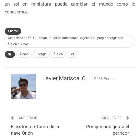
un sol en miniatura puede cambiar el mundo como lo
conocemos.
Fuente
Científicos de EE. UU. crean un ‘sol’ en miniatura que genera su propia energía con
fusión nuclear
Átomo
Energía
fusión
Sol
Javier Mariscal C.
2488 Posts
ANTERIOR
SIGUIENTE
El exitoso retorno de la
Por qué nos gusta el
nave Orión
petricor