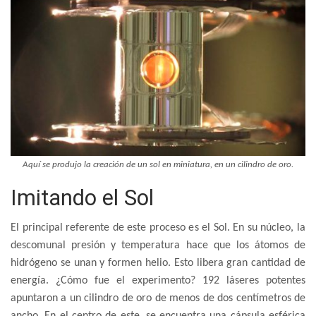
Aquí se produjo la creación de un sol en miniatura, en un cilindro de oro.
Imitando el Sol
El principal referente de este proceso es el Sol. En su núcleo, la
descomunal presión y temperatura hace que los átomos de
hidrógeno se unan y formen helio. Esto libera gran cantidad de
energía. ¿Cómo fue el experimento? 192 láseres potentes
apuntaron a un cilindro de oro de menos de dos centímetros de
ancho. En el centro de este, se encuentra una cápsula esférica