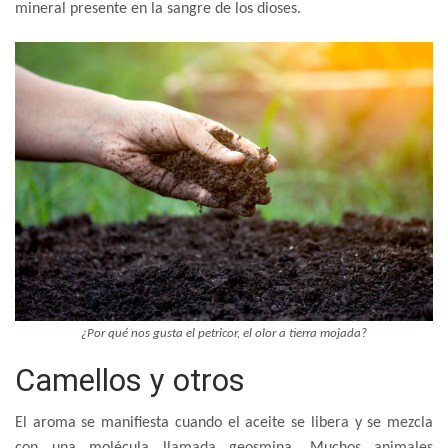
mineral presente en la sangre de los dioses.
¿Por qué nos gusta el petricor, el olor a tierra mojada?
Camellos y otros
El aroma se manifiesta cuando el aceite se libera y se mezcla