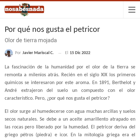
Por qué nos gusta el petricor
Olor de tierra mojada
Por
Javier Mariscal C.
El
15 Dic 2022
La fascinación de la humanidad por el olor de la tierra se
remonta a milenios atrás. Recién en el siglo XIX los primeros
químicos se interesaron por este aroma. En 1891, Berthelot y
André extrajeron del suelo un compuesto con el olor
característico. Pero, ¿por qué nos gusta el petricor?
El olor surge al humedecerse con agua muchas arcillas y suelos
secos naturales. Se debe a un aceite amarillento atrapado en
las rocas pero liberado por la humedad. El petricor deriva del
griego pétros (piedra) e icor. En la mitología griega era el