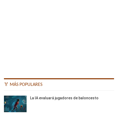
🏅 MÁS POPULARES
La IA evaluará jugadores de baloncesto