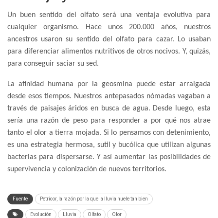
Un buen sentido del olfato será una ventaja evolutiva para
cualquier organismo. Hace unos 200.000 años, nuestros
ancestros usaron su sentido del olfato para cazar. Lo usaban
para diferenciar alimentos nutritivos de otros nocivos. Y, quizás,
para conseguir saciar su sed.
La afinidad humana por la geosmina puede estar arraigada
desde esos tiempos. Nuestros antepasados nómadas vagaban a
través de paisajes áridos en busca de agua. Desde luego, esta
sería una razón de peso para responder a por qué nos atrae
tanto el olor a tierra mojada. Si lo pensamos con detenimiento,
es una estrategia hermosa, sutil y bucólica que utilizan algunas
bacterias para dispersarse. Y así aumentar las posibilidades de
supervivencia y colonización de nuevos territorios.
Fuente
Petricor, la razón por la que la lluvia huele tan bien
Evolución
Lluvia
Olfato
Olor