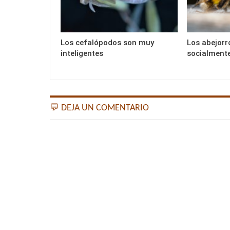
Los cefalópodos son muy
Los abejorr
inteligentes
socialment
💬 DEJA UN COMENTARIO