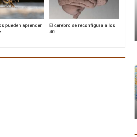
os pueden aprender
El cerebro se reconfigura a los
e
40