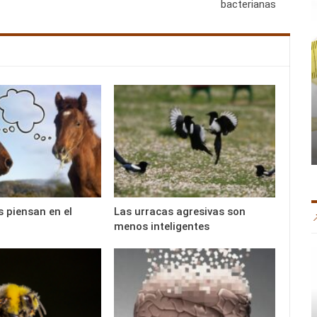
bacterianas
s piensan en el
Las urracas agresivas son
menos inteligentes