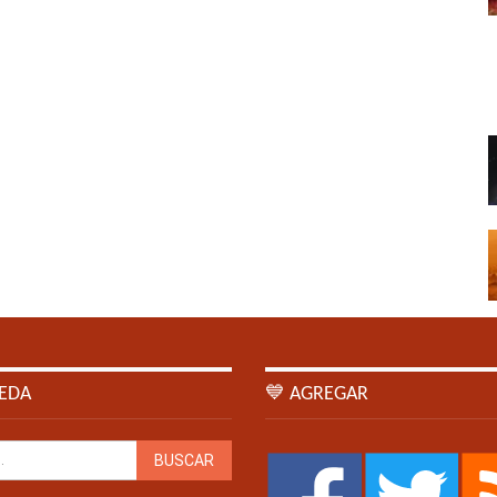
EDA
💙 AGREGAR