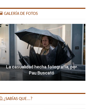
️ GALERÍA DE FOTOS
La casualidad hecha fotografía, por
Pau Buscató
 ¿SABÍAS QUE...?