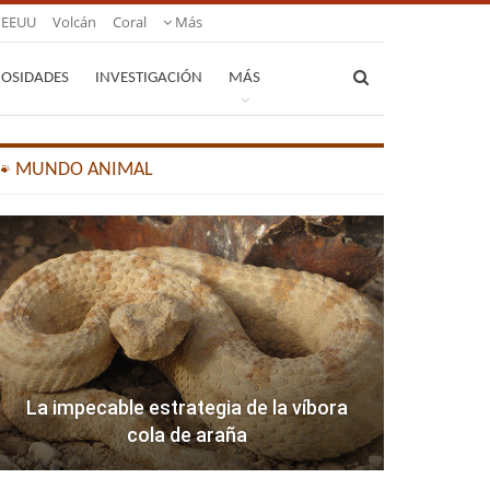
EEUU
Volcán
Coral
Más
IOSIDADES
INVESTIGACIÓN
MÁS
🐾 MUNDO ANIMAL
La impecable estrategia de la víbora
cola de araña