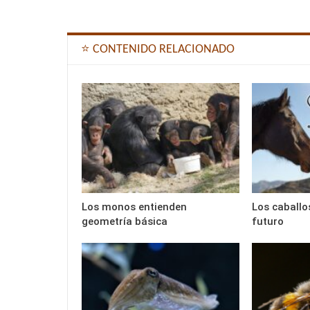
⭐ CONTENIDO RELACIONADO
Los monos entienden
Los caballo
geometría básica
futuro