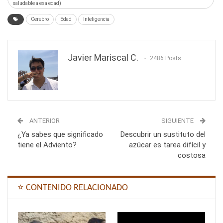
saludable a esa edad)
Cerebro
Edad
Inteligencia
Javier Mariscal C.
2486 Posts
ANTERIOR
SIGUIENTE
¿Ya sabes que significado
Descubrir un sustituto del
tiene el Adviento?
azúcar es tarea difícil y
costosa
⭐ CONTENIDO RELACIONADO