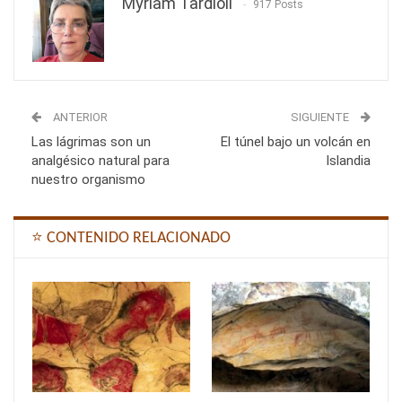
Myriam Tardioli
917 Posts
ANTERIOR
SIGUIENTE
Las lágrimas son un
El túnel bajo un volcán en
analgésico natural para
Islandia
nuestro organismo
⭐ CONTENIDO RELACIONADO