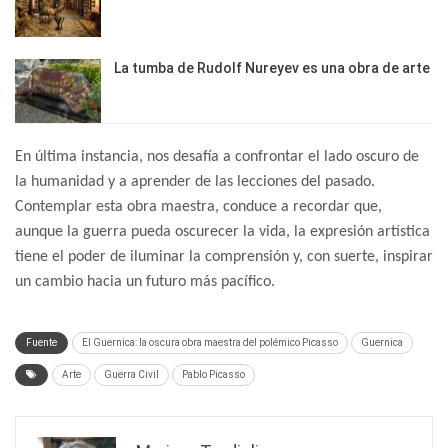
La tumba de Rudolf Nureyev es una obra de arte
En última instancia, nos desafía a confrontar el lado oscuro de
la humanidad y a aprender de las lecciones del pasado.
Contemplar esta obra maestra, conduce a recordar que,
aunque la guerra pueda oscurecer la vida, la expresión artística
tiene el poder de iluminar la comprensión y, con suerte, inspirar
un cambio hacia un futuro más pacífico.
Fuente
El Guernica: la oscura obra maestra del polémico Picasso
Guernica
Arte
Guerra Civil
Pablo Picasso