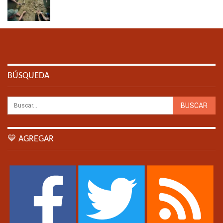
BÚSQUEDA
💙 AGREGAR