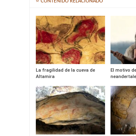
⭐ CONTENIDO RELACIONADO
La fragilidad de la cueva de
El motivo d
Altamira
neandertal