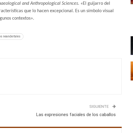
haeological and Anthropological Sciences.
«El guijarro del
acterísticas que lo hacen excepcional. Es un símbolo visual
lgunos contextos».
los neandertales
SIGUIENTE
Las expresiones faciales de los caballos