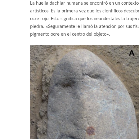
La huella dactilar humana se encontró en un contexto n
artísticos. Es la primera vez que los científicos desc
ocre rojo. Esto significa que los neandertales la traje
piedra. «Seguramente le llamó la atención por sus f
pigmento ocre en el centro del objeto».