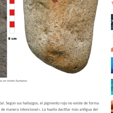
ta un rostro humano.
al. Según sus hallazgos, el pigmento rojo no existe de forma
o de manera intencional». La huella dactilar más antigua del