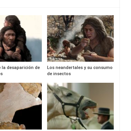
e la desaparición de
Los neandertales y su consumo
es
de insectos