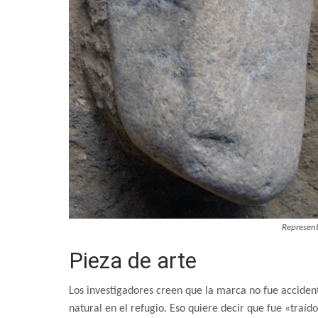
Represen
Pieza de arte
Los investigadores creen que la marca no fue accident
natural en el refugio. Eso quiere decir que fue «traíd