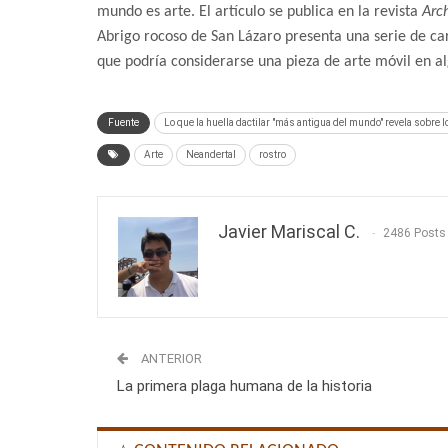
mundo es arte. El artículo se publica en la revista
Arc
Abrigo rocoso de San Lázaro presenta una serie de car
que podría considerarse una pieza de arte móvil en a
Fuente
Lo que la huella dactilar "más antigua del mundo" revela sobre 
Arte
Neandertal
rostro
Javier Mariscal C.
2486 Posts
ANTERIOR
La primera plaga humana de la historia