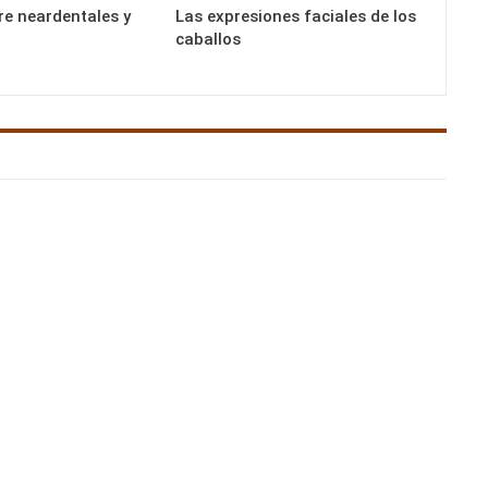
re neardentales y
Las expresiones faciales de los
caballos