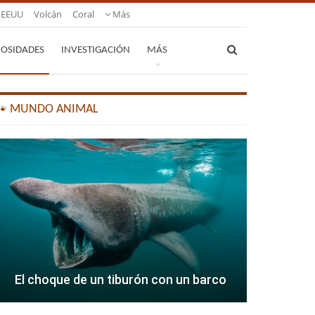
EEUU
Volcán
Coral
Más
IOSIDADES
INVESTIGACIÓN
MÁS
🐾 MUNDO ANIMAL
El choque de un tiburón con un barco