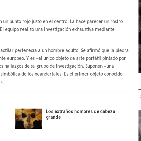
un punto rojo justo en el centro. La hace parecer un rostro
l equipo realizó una investigación exhaustiva mediante
 dactilar pertenecía a un hombre adulto. Se afirmó que la piedra
nte europeo. Y es «el único objeto de arte portátil pintado por
os hallazgos de su grupo de investigación. Suponen «una
simbólica de los neandertales. Es el primer objeto conocido
».
Los extraños hombres de cabeza
grande