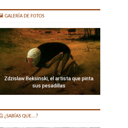
️ GALERÍA DE FOTOS
Zdzislaw Beksinski, el artista que pinta
sus pesadillas
 ¿SABÍAS QUE...?