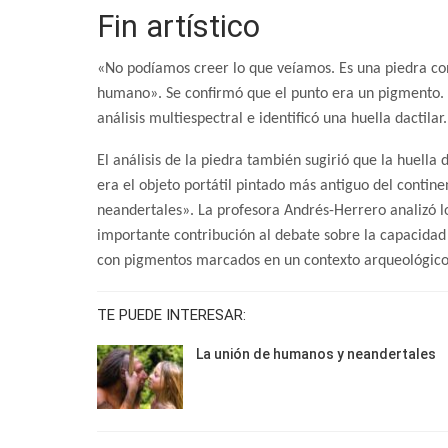
Fin artístico
«No podíamos creer lo que veíamos. Es una piedra con 
humano». Se confirmó que el punto era un pigmento. E
análisis multiespectral e identificó una huella dactilar.
El análisis de la piedra también sugirió que la huella
era el objeto portátil pintado más antiguo del contine
neandertales». La profesora Andrés-Herrero analizó l
importante contribución al debate sobre la capacidad 
con pigmentos marcados en un contexto arqueológico
TE PUEDE INTERESAR:
La unión de humanos y neandertales