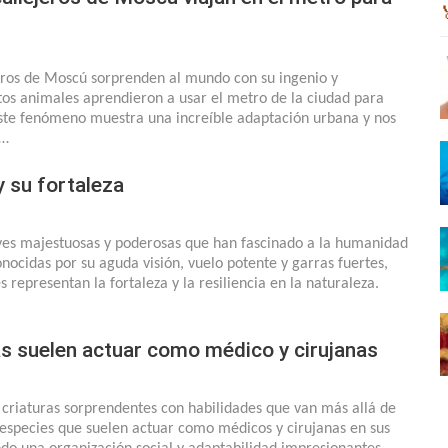
jeros de Moscú sorprenden al mundo con su ingenio y
tos animales aprendieron a usar el metro de la ciudad para
ste fenómeno muestra una increíble adaptación urbana y nos
a…
y su fortaleza
aves majestuosas y poderosas que han fascinado a la humanidad
onocidas por su aguda visión, vuelo potente y garras fuertes,
 representan la fortaleza y la resiliencia en la naturaleza.
s suelen actuar como médico y cirujanas
 criaturas sorprendentes con habilidades que van más allá de
 especies que suelen actuar como médicos y cirujanas en sus