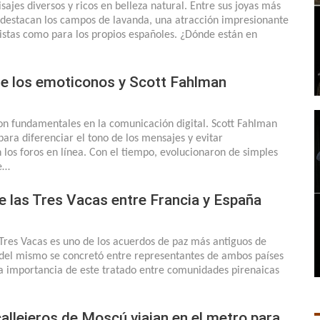
sajes diversos y ricos en belleza natural. Entre sus joyas más
destacan los campos de lavanda, una atracción impresionante
ristas como para los propios españoles. ¿Dónde están en
 de los emoticonos y Scott Fahlman
on fundamentales en la comunicación digital. Scott Fahlman
para diferenciar el tono de los mensajes y evitar
los foros en línea. Con el tiempo, evolucionaron de simples
e…
e las Tres Vacas entre Francia y España
 Tres Vacas es uno de los acuerdos de paz más antiguos de
 del mismo se concretó entre representantes de ambos países
La importancia de este tratado entre comunidades pirenaicas
allejeros de Moscú viajan en el metro para