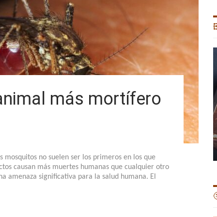

 animal más mortífero
 mosquitos no suelen ser los primeros en los que
ectos causan más muertes humanas que cualquier otro
a amenaza significativa para la salud humana. El
