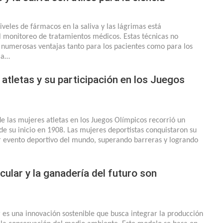
iveles de fármacos en la saliva y las lágrimas está
l monitoreo de tratamientos médicos. Estas técnicas no
 numerosas ventajas tanto para los pacientes como para los
la…
atletas y su participación en los Juegos
de las mujeres atletas en los Juegos Olímpicos recorrió un
e su inicio en 1908. Las mujeres deportistas conquistaron su
r evento deportivo del mundo, superando barreras y logrando
rcular y la ganadería del futuro son
r es una innovación sostenible que busca integrar la producción