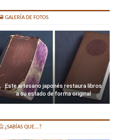
️ GALERÍA DE FOTOS
Este artesano japonés restaura libros
a su estado de forma original
 ¿SABÍAS QUE...?