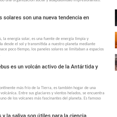
do una organización social y adaptabilidad impresionantes.
s solares son una nueva tendencia en
la energía solar, es una fuente de energía limpia y
da desde el sol y transmitida a nuestro planeta mediante
hace poco tiempo, los paneles solares se limitaban a espacios
…
bus es un volcán activo de la Antártida y
continente más frío de la Tierra, es también hogar de una
 volcánica. Entre sus glaciares y vientos helados, se encuentra
uno de los volcanes más fascinantes del planeta. Es famoso
y la saliva son útiles para la ciencia