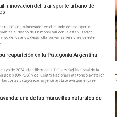
l: innovación del transporte urbano de
os
 es un concepto innovador en el mundo del transporte
combina el diseño de un monorraíl con la estabilización
 largo de los años, desarrollaron varias versiones de este
…
 su reaparición en la Patagonia Argentina
 mayo de 2024, científicos de la Universidad Nacional de la
an Bosco (UNPSJB) y del Centro Nacional Patagónico avistaron
n las costas patagónicas argentinas. Este avistamiento se
vanda: una de las maravillas naturales de