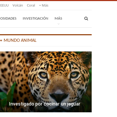
EEUU
Volcán
Coral
Más
IOSIDADES
INVESTIGACIÓN
MÁS
🐾 MUNDO ANIMAL
Investigado por cocinar un jaguar