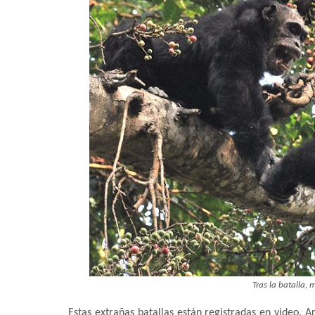
Tras la batalla, 
Estas extrañas batallas están registradas en video. 