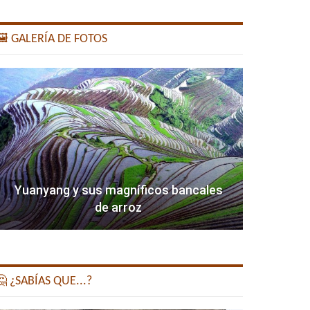
️ GALERÍA DE FOTOS
Yuanyang y sus magníficos bancales
de arroz
 ¿SABÍAS QUE...?