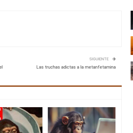
SIGUIENTE
el
Las truchas adictas a la metanfetamina