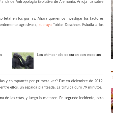
Planck de Antropología Evolutiva de Alemania. Arroja luz sobre
letal en los gorilas. Ahora queremos investigar los factores
dentemente agresivas»,
subraya
Tobias Deschner. Estudia a los
as
Los chimpancés se curan con insectos
rilas y chimpancés por primera vez? Fue en diciembre de 2019.
 entre ellos, un espalda planteada. La trifulca duró 79 minutos.
a de las crías, y luego la mataron. En segundo incidente, otro