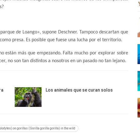
s?
el parque de Loango», supone Deschner. Tampoco descartan que
 como presa. Es posible que fuese una lucha por el territorio.
e no están más que empezando. Falta mucho por explorar sobre
cer, no son tan distintos a nosotros en un pasado no tan lejano.
ra
Los animales que se curan solos
odytes) on gorillas (Gorilla gorilla gorilla) in the wild