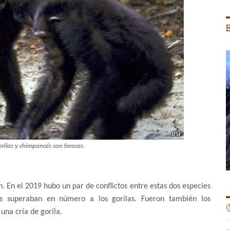

orilas y chimpancés son feroces.
 En el 2019 hubo un par de conflictos entre estas dos especies
s superaban en número a los gorilas. Fueron también los

una cría de gorila.