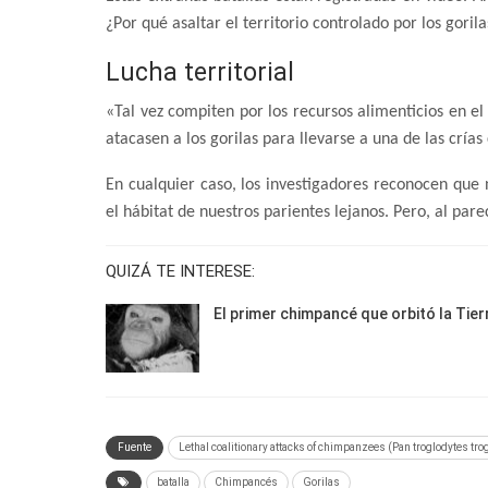
¿Por qué asaltar el territorio controlado por los gorila
Lucha territorial
«Tal vez compiten por los recursos alimenticios en 
atacasen a los gorilas para llevarse a una de las crías
En cualquier caso, los investigadores reconocen qu
el hábitat de nuestros parientes lejanos. Pero, al pare
QUIZÁ TE INTERESE:
El primer chimpancé que orbitó la Tier
Fuente
Lethal coalitionary attacks of chimpanzees (Pan troglodytes trogl
batalla
Chimpancés
Gorilas