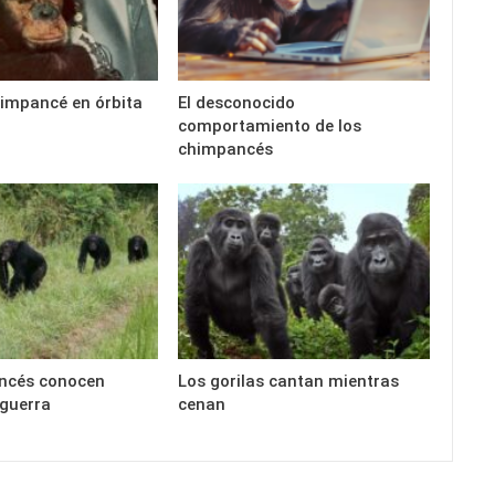
himpancé en órbita
El desconocido
comportamiento de los
chimpancés
ncés conocen
Los gorilas cantan mientras
 guerra
cenan