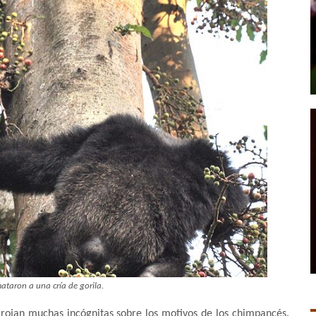
mataron a una cría de gorila.
Arrojan muchas incógnitas sobre los motivos de los chimpancés.