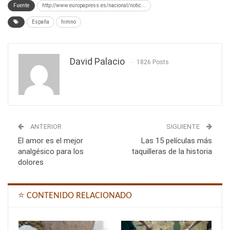
Fuente
http://www.europapress.es/nacional/notic...
España
himno
David Palacio
1826 Posts
ANTERIOR
SIGUIENTE
El amor es el mejor
Las 15 películas más
analgésico para los
taquilleras de la historia
dolores
⭐ CONTENIDO RELACIONADO