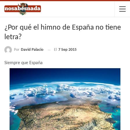
¿Por qué el himno de España no tiene
letra?
Por
David Palacio
El
7 Sep 2015
Siempre que España