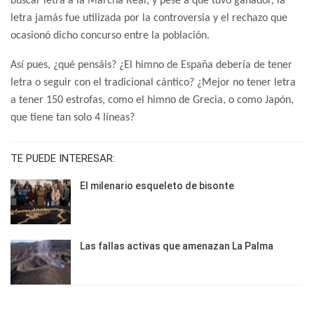
buscar letra a la Marcha Real, y pese a que tuvo ganador, la
letra jamás fue utilizada por la controversia y el rechazo que
ocasionó dicho concurso entre la población.
Así pues, ¿qué pensáis? ¿El himno de España debería de tener
letra o seguir con el tradicional cántico? ¿Mejor no tener letra
a tener 150 estrofas, como el himno de Grecia, o como Japón,
que tiene tan solo 4 líneas?
TE PUEDE INTERESAR:
El milenario esqueleto de bisonte
Las fallas activas que amenazan La Palma