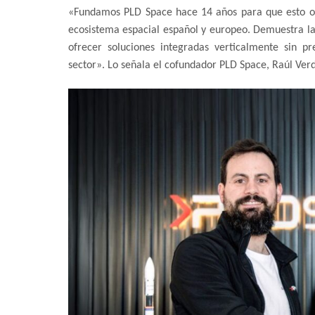
«Fundamos PLD Space hace 14 años para que esto ocur
ecosistema espacial español y europeo. Demuestra l
ofrecer soluciones integradas verticalmente sin pr
sector». Lo señala el cofundador PLD Space, Raúl Ver