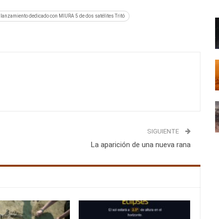
n lanzamiento dedicado con MIURA 5 de dos satélites Tritó
SIGUIENTE
La aparición de una nueva rana