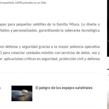
al española 100% privada es un hito.
tapas para pequeños satélites de la familia Miura. Lo diseña y
iables y personalizados, garantizando la soberanía tecnológica
 en defensa y seguridad gracias a la mayor potencia operativa
D para conectar unidades móviles con servicios de datos, voz y
r aplicaciones críticas en seguridad, protección civil y defensa
s
El peligro de los espejos satelitales