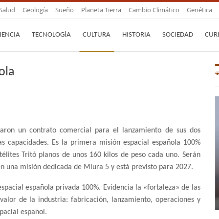
Salud
Geología
Sueño
Planeta Tierra
Cambio Climático
Genética
IENCIA
TECNOLOGÍA
CULTURA
HISTORIA
SOCIEDAD
CUR
ola
maron un contrato comercial para el lanzamiento de sus dos
tas capacidades. Es la primera misión espacial española 100%
télites Tritó planos de unos 160 kilos de peso cada uno. Serán
en una misión dedicada de Miura 5 y está previsto para 2027.
spacial española privada 100%. Evidencia la «fortaleza» de las
alor de la industria: fabricación, lanzamiento, operaciones y
pacial español.