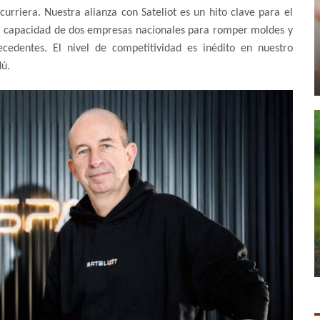
riera. Nuestra alianza con Sateliot es un hito clave para el
a capacidad de dos empresas nacionales para romper moldes y
ecedentes. El nivel de competitividad es inédito en nuestro
dú.