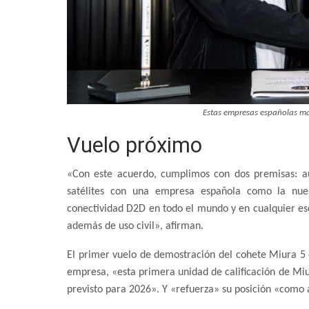
Estas empresas españolas ma
Vuelo próximo
«Con este acuerdo, cumplimos con dos premisas: au
satélites con una empresa española como la nue
conectividad D2D en todo el mundo y en cualquier es
además de uso civil», afirman.
El primer vuelo de demostración del cohete Miura 5 
empresa, «esta primera unidad de calificación de Miu
previsto para 2026». Y «refuerza» su posición «como 