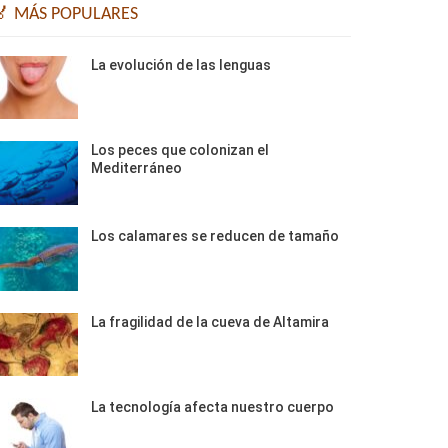
🏅 MÁS POPULARES
La evolución de las lenguas
Los peces que colonizan el
Mediterráneo
Los calamares se reducen de tamaño
La fragilidad de la cueva de Altamira
La tecnología afecta nuestro cuerpo