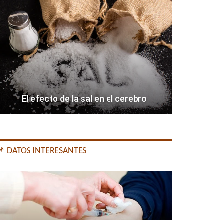
El efecto de la sal en el cerebro
📌 DATOS INTERESANTES