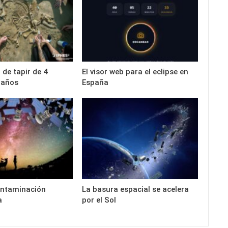
 de tapir de 4
El visor web para el eclipse en
 años
España
ontaminación
La basura espacial se acelera
a
por el Sol