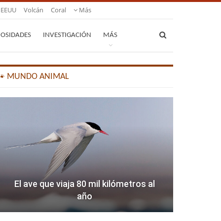
EEUU
Volcán
Coral
Más
IOSIDADES
INVESTIGACIÓN
MÁS
🐾 MUNDO ANIMAL
El ave que viaja 80 mil kilómetros al
año