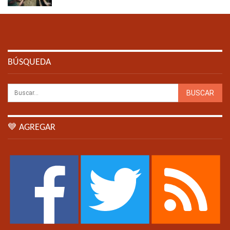
BÚSQUEDA
💙 AGREGAR