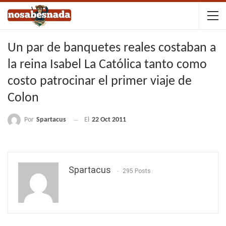
Un par de banquetes reales costaban a
la reina Isabel La Católica tanto como
costo patrocinar el primer viaje de
Colon
Por
Spartacus
El
22 Oct 2011
Spartacus
295 Posts