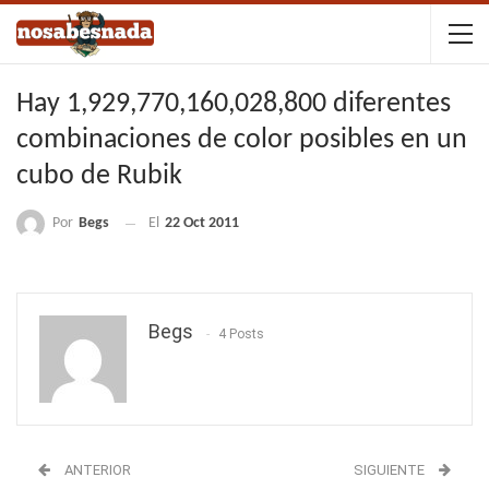
Hay 1,929,770,160,028,800 diferentes
combinaciones de color posibles en un
cubo de Rubik
Por
Begs
El
22 Oct 2011
Begs
4 Posts
ANTERIOR
SIGUIENTE