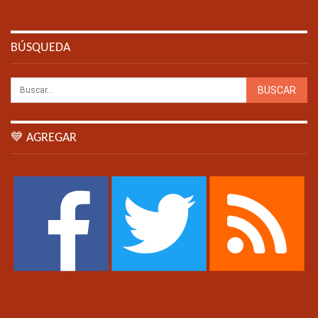
BÚSQUEDA
💙 AGREGAR